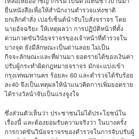
เหลือเหยื่ออาชญากรรม เป็นตัวแทนชาวบ้านมา
ยื่นหนังสือเพื่อให้สำนักงานตำรวจแห่งชาติ
ยกเลิกคำสั่ง เปอร์เซ็นต์นำจับใบสั่งจราจร โดย
นายอัจฉริยะ ให้เหตุผลว่า การปฏิบัติหน้าที่ตั้ง
ด่านกวดขันวินัยจราจรของเจ้าหน้าที่ตำรวจใน
บางจุด ยังมีลักษณะเป็นด่านลอย ไม่เป็น
กิจจะลักษณะและที่ผ่านมา ยอดรายได้ของเงินค่า
ปรับผู้กระทำผิดกฎหมายจราจร มักจะแบ่งเข้า
กรุงเทพมหานคร ร้อยละ 60 และตำรวจได้รับร้อย
ละ40 จึงเป็นเหตุผลให้นำแนวคิดการเพิ่มยอดราย
ได้รางวัลนำจับเป็นแรงจูงใจ
ซึ่งส่วนตัวเห็นว่า ประชาชนไม่ได้ประโยชน์ใน
เรื่องนี้ และต้องยอมรับความจริงว่า ในบางครั้ง
การกวดขันวินัยจราจรของตำรวจในการจับปรับผู้