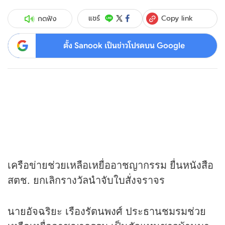
Copy link
แชร์
กดฟัง
ตั้ง Sanook เป็นข่าวโปรดบน Google
เครือข่ายช่วยเหลือเหยื่ออาชญากรรม ยื่นหนังสือ
สตช. ยกเลิกรางวัลนำจับใบสั่งจราจร
นายอัจฉริยะ เรืองรัตนพงศ์ ประธานชมรมช่วย