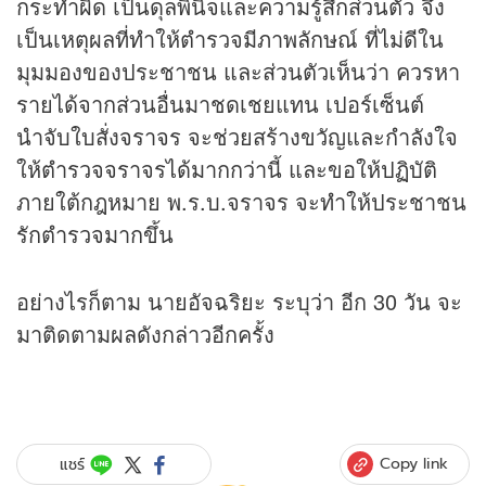
กระทำผิด เป็นดุลพินิจและความรู้สึกส่วนตัว จึง
เป็นเหตุผลที่ทำให้ตำรวจมีภาพลักษณ์ ที่ไม่ดีใน
มุมมองของประชาชน และส่วนตัวเห็นว่า ควรหา
รายได้จากส่วนอื่นมาชดเชยแทน เปอร์เซ็นต์
นำจับใบสั่งจราจร จะช่วยสร้างขวัญและกำลังใจ
ให้ตำรวจจราจรได้มากกว่านี้ และขอให้ปฏิบัติ
ภายใต้กฎหมาย พ.ร.บ.จราจร จะทำให้ประชาชน
รักตำรวจมากขึ้น
อย่างไรก็ตาม นายอัจฉริยะ ระบุว่า อีก 30 วัน จะ
มาติดตามผลดังกล่าวอีกครั้ง
Copy link
แชร์