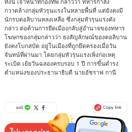
ทั้งนี้ เจ้าหน้าที่กองทัพ กล่าวว่า ทหารกำลัง
กวาดล้างกลุ่มหัวรุนแรงในหลายพื้นที่ แต่ยังคงมี
นักรบตอลิบานหลงเหลือ ซึ่งกลุ่มหัวรุนแรงดัง
กล่าว ต่อต้านการยึดเมืองกลับสู่อำนาจของทหาร
โฆษกของกลุ่มกล่าวว่า ธงสัญลักษณ์ของตอลิบาน
ยังคงโบกสบัด อยู่ในเมืองที่ถูกยึดครองเมื่อวัน
จันทน์ที่ผ่านมา โดยกลุ่มหัวรุนแรงเพิ่งก่อเหตุ
ระเบิด เย้ยวันฉลองครบรอบ 1 ปี การขึ้นดำรง
ตำแหน่งของประธานาธิบดี นายอัชราฟ กานี
Copy link
แชร์