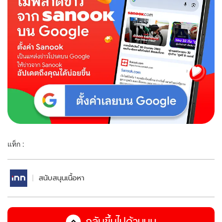
แท็ก :
สนับสนุนเนื้อหา
กลับขึ้นไปด้านบน