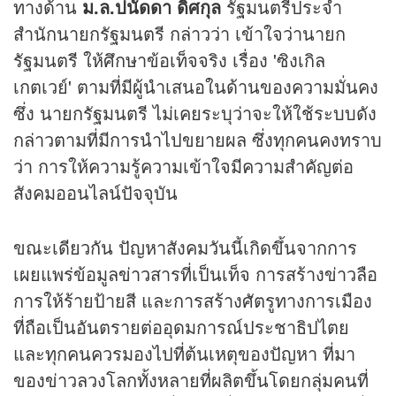
ทางด้าน
ม.ล.ปนัดดา ดิศกุล
รัฐมนตรีประจำ
สำนักนายกรัฐมนตรี กล่าวว่า เข้าใจว่านายก
รัฐมนตรี ให้ศึกษาข้อเท็จจริง เรื่อง 'ซิงเกิล
เกตเวย์' ตามที่มีผู้นำเสนอในด้านของความมั่นคง
ซึ่ง นายกรัฐมนตรี ไม่เคยระบุว่าจะให้ใช้ระบบดัง
กล่าวตามที่มีการนำไปขยายผล ซึ่งทุกคนคงทราบ
ว่า การให้ความรู้ความเข้าใจมีความสำคัญต่อ
สังคมออนไลน์ปัจจุบัน
ขณะเดียวกัน ปัญหาสังคมวันนี้เกิดขึ้นจากการ
เผยแพร่ข้อมูล
ข่าว
สารที่เป็นเท็จ การสร้างข่าวลือ
การให้ร้ายป้ายสี และการสร้างศัตรูทางการเมือง
ที่ถือเป็นอันตรายต่ออุดมการณ์ประชาธิปไตย
และทุกคนควรมองไปที่ต้นเหตุของปัญหา ที่มา
ของข่าวลวงโลกทั้งหลายที่ผลิตขึ้นโดยกลุ่มคนที่