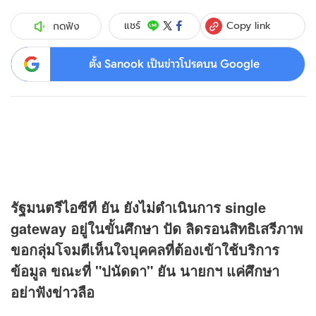
Copy link
แชร์
กดฟัง
ตั้ง Sanook เป็นข่าวโปรดบน Google
รัฐมนตรีไอซีที ยัน ยังไม่ดำเนินการ single
gateway อยู่ในขั้นศึกษา ปัด ลิดรอนสิทธิเสรีภาพ
ขอกลุ่มโจมตีเห็นใจบุคคลที่ต้องเข้าใช้บริการ
ข้อมูล ขณะที่ "ปนัดดา" ยัน นายกฯ แค่ศึกษา
อย่าฟัง
ข่าว
ลือ