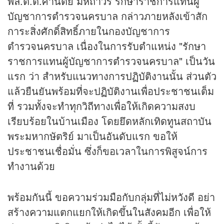
พล.ต.ต.ศานิตย์ มหถาวร รักษาราชการแทนผู้
บัญชาการตำรวจนครบาล กล่าวภายหลังเข้าสัก
การะสิ่งศักดิ์สิทธิ์ภายในกองบัญชาการ
ตำรวจนครบาล เนื่องในการรับตำแหน่ง "รักษา
ราชการแทนผู้บัญชาการตำรวจนครบาล" เป็นวัน
แรก ว่า สำหรับแนวทางการปฏิบัติงานนั้น ส่วนตัว
แล้วยืนยันพร้อมที่จะปฏิบัติงานเพื่อประชาชนเต็ม
ที่ รวมทั้งจะทำทุกวิถีทางเพื่อให้เกิดความสงบ
เรียบร้อยในบ้านเมือง โดยยึดหลักเทิดทูนสถาบัน
พระมหากษัตริย์ มาเป็นอันดับแรก ขอให้
ประชาชนเชื่อมั่น ซึ่งก็ขอเวลาในการพิสูจน์การ
ทำงานด้วย
พร้อมกันนี้ ขอความร่วมมือกับกลุ่มที่ไม่หวังดี อย่า
สร้างความแตกแยกให้เกิดขึ้นในสังคมอีก เพื่อให้