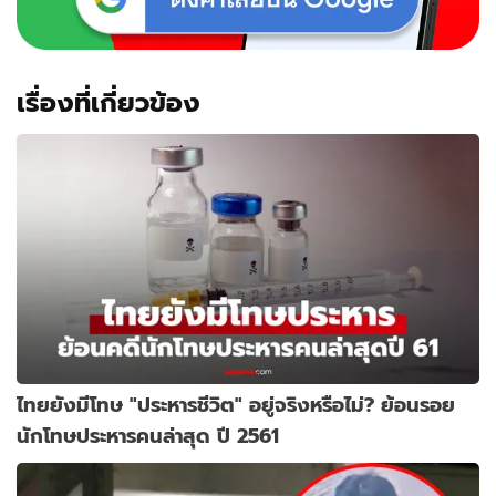
เรื่องที่เกี่ยวข้อง
ไทยยังมีโทษ "ประหารชีวิต" อยู่จริงหรือไม่? ย้อนรอย
นักโทษประหารคนล่าสุด ปี 2561