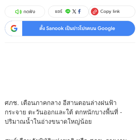
Copy link
แชร์
กดฟัง
ตั้ง Sanook เป็นข่าวโปรดบน Google
ศภช. เตือนภาคกลาง อีสานตอนล่างฝนฟ้า
กระจาย ตะวันออกและใต้ ตกหนักบางพื้นที่ -
ปริมาณน้ำในอ่างขนาดใหญ่น้อย