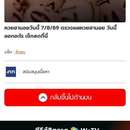
หวยฮานอยวันนี้ 7/8/69 ตรวจผลหวยฮานอย วันนี้
ออกอะไร เช็กสดที่นี่
แท็ก :
สังคม
สนับสนุนเนื้อหา
กลับขึ้นไปด้านบน