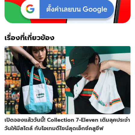
เรื่องที่เกี่ยวข้อง
เปิดจองแล้ววันนี้! Collection 7-Eleven เติมลุคประจำ
วันให้มีสไตล์ กับไอเทมดีไซน์สุดเอ็กซ์คลูซีฟ