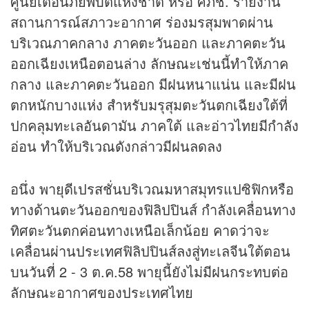
ศูนย์เตือนภัยพิบัติแห่งชาติ หรือ ศภช. รายงาน
สถานการณ์สภาวะอากาศ ร่องมรสุมพาดผ่าน
บริเวณภาคกลาง ภาคตะวันออก และภาคตะวัน
ออกเฉียงเหนือตอนล่าง ลักษณะเช่นนี้ทำให้ภาค
กลาง และภาคตะวันออก มีฝนหนาแน่น และมีฝน
ตกหนักบางแห่ง สำหรับมรุสุมตะวันตกเฉียงใต้ที่
ปกคลุมทะเลอันดามัน ภาคใต้ และอ่าวไทยมีกำลัง
อ่อน ทำให้บริเวณดังกล่าวมีฝนลดลง
อนึ่ง พายุดีเปรสชั่นบริเวณมหาสมุทรแปซิฟิกหรือ
ทางด้านตะวันออกของฟิลิปปินส์ กำลังเคลื่อนทาง
ทิศตะวันตกค่อนทางเหนือเล็กน้อย คาดว่าจะ
เคลื่อนผ่านประเทศฟิลิปปินส์ลงสู่ทะเลจีนใต้ตอน
บนวันที่ 2 - 3 ต.ค.58 พายุนี้ยังไม่มีฝนกระทบต่อ
ลักษณะอากาศของประเทศไทย