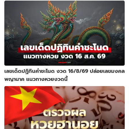
เลขเด็ดปฏิทินคำชะโนด งวด 16/8/69 ปล่อยเลขมงคล
พญานาค แนวทางหวยงวดนี้