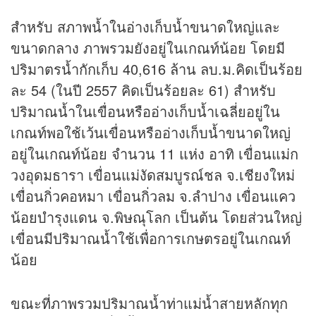
สำหรับ สภาพน้ำในอ่างเก็บน้ำขนาดใหญ่และ
ขนาดกลาง ภาพรวมยังอยู่ในเกณท์น้อย โดยมี
ปริมาตรน้ำกักเก็บ 40,616 ล้าน ลบ.ม.คิดเป็นร้อย
ละ 54 (ในปี 2557 คิดเป็นร้อยละ 61) สำหรับ
ปริมาณน้ำในเขื่อนหรืออ่างเก็บน้ำเฉลี่ยอยู่ใน
เกณท์พอใช้เว้นเขื่อนหรืออ่างเก็บน้ำขนาดใหญ่
อยู่ในเกณท์น้อย จำนวน 11 แห่ง อาทิ เขื่อนแม่ก
วงอุดมธารา เขื่อนแม่งัดสมบูรณ์ชล จ.เชียงใหม่
เขื่อนกิ่วคอหมา เขื่อนกิ่วลม จ.ลำปาง เขื่อนแคว
น้อยบำรุงแดน จ.พิษณุโลก เป็นต้น โดยส่วนใหญ่
เขื่อนมีปริมาณน้ำใช้เพื่อการเกษตรอยู่ในเกณท์
น้อย
ขณะที่ภาพรวมปริมาณน้ำท่าแม่น้ำสายหลักทุก