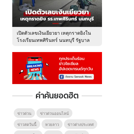
เปิดตัวเลขเงินเยียวยา เหตุกราดยิงใน
โรงเรียนเทพศิรินทร์ นนทบุรี รัฐบาล
จ่ายเท่าไหร่?
คำค้นยอดฮิต
ข่าวด่วน
ข่าวด่วนออนไลน์
ข่าวสดวันนี้
หวยลาว
ข่าวต่างประเทศ