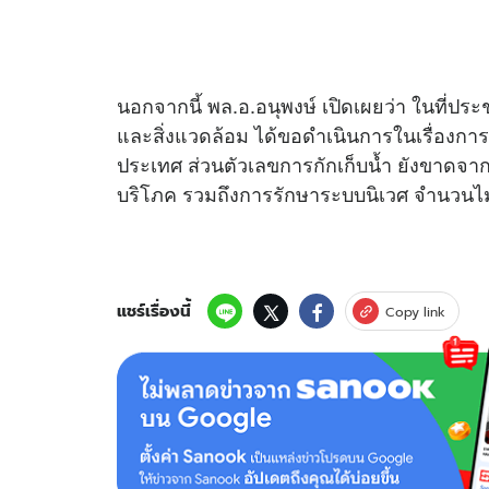
นอกจากนี้ พล.อ.อนุพงษ์ เปิดเผยว่า ในที่
และสิ่งแวดล้อม ได้ขอดำเนินการในเรื่องการท
ประเทศ ส่วนตัวเลขการกักเก็บน้ำ ยังขาดจา
บริโภค รวมถึงการรักษาระบบนิเวศ จำนวนไ
แชร์เรื่องนี้
Copy link