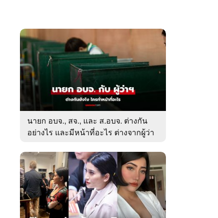
นายก อบจ., สจ., และ ส.อบจ. ต่างกัน
อย่างไร และมีหน้าที่อะไร ต่างจากผู้ว่า
ตรงไหน