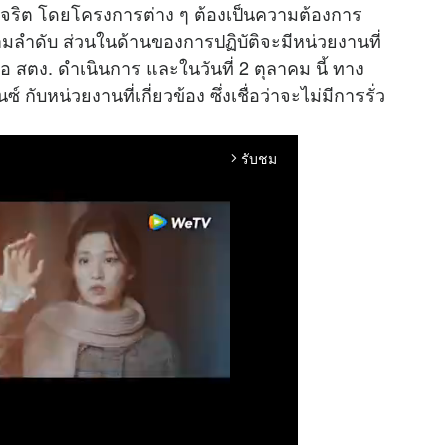
รทุจริต โดยโครงการต่าง ๆ ต้องเป็นความต้องการ
ตามลำดับ ส่วนในด้านของการปฏิบัติจะมีหน่วยงานที่
ือ สตง. ดำเนินการ และในวันที่ 2 ตุลาคม นี้ ทาง
บหน่วยงานที่เกี่ยวข้อง ซึ่งเชื่อว่าจะไม่มีการรั่ว
รับชม
arrow_forward_ios