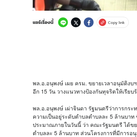
แชร์เรื่องนี้
Copy link
พล.อ.อนุพงษ์ เผย ครม. ขยายเวลาอนุมัติงบ
อีก 15 วัน วางแนวทางป้องกันทุจริตให้เรียบร
พล.อ.อนุพงษ์ เผ่าจินดา รัฐมนตรีว่าการก
ความเป็นอยู่ระดับตำบลตำบลละ 5 ล้านบาท ซึ่
ประมาณภายในวันนี้ ว่า คณะรัฐมนตรี ได้ข
ตำบลละ 5 ล้านบาท ส่วนโครงการที่มีการอนุม