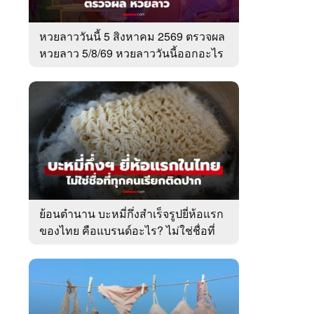
หวยลาววันนี้ 5 สิงหาคม 2569 ตรวจผล
หวยลาว 5/8/69 หวยลาววันนี้ออกอะไร
ย้อนตำนาน บะหมี่กึ่งสำเร็จรูปยี่ห้อแรก
ของไทย คือแบรนด์อะไร? ไม่ใช่ชื่อที่
คนเรียกติดปาก