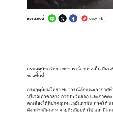
แชร์เรื่องนี้
Copy link
กรมอุตุนิยมวิทยา พยากรณ์อากาศเย็น มีฝน
ของพื้นที่
กรมอุตุนิยมวิทยา พยากรณ์ลักษณะอากาศทั่ว
บริเวณภาคกลาง ภาคตะวันออก และภาคตะวั
ตกเฉียงใต้ที่ปกคลุมทะเลอันดามัน ภาคใต้ แ
ดังกล่าวมีฝนกระจายถึงเกือบทั่วไป และมี