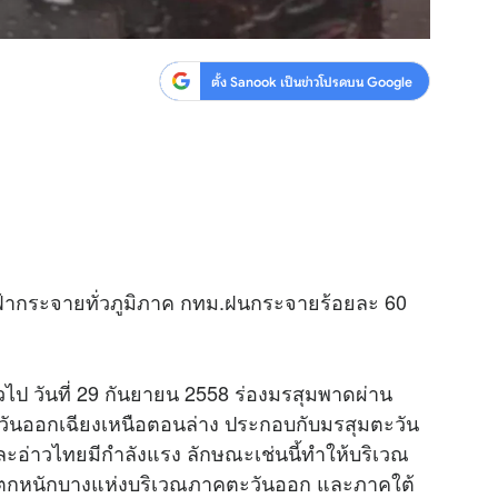
ตั้ง Sanook เป็นข่าวโปรดบน Google
ฟ้ากระจายทั่วภูมิภาค กทม.ฝนกระจายร้อยละ 60
ไป วันที่ 29 กันยายน 2558 ร่องมรสุมพาดผ่าน
นออกเฉียงเหนือตอนล่าง ประกอบกับมรสุมตะวัน
ละอ่าวไทยมีกำลังแรง ลักษณะเช่นนี้ทำให้บริเวณ
ฝนตกหนักบางแห่งบริเวณภาคตะวันออก และภาคใต้