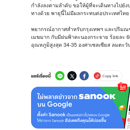
กำลังลงตามลำดับ ขอให้ผู้ที่จะเดินทางไป
ทางด้วย พายุนี้ไม่มีผลกระทบต่อประเทศไทย
พยากรณ์อากาศสำหรับกรุงเทพฯ และปริมณฑล เวล
เมฆมาก กับมีฝนฟ้าคะนองกระจาย ร้อยละ 60 ข
อุณหภูมิสูงสุด 34-35 องศาเซลเซียส ลมตะวั
แชร์เรื่องนี้
Copy link