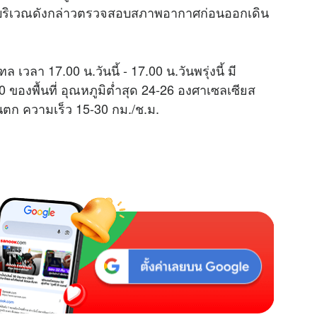
ยังบริเวณดังกล่าวตรวจสอบสภาพอากาศก่อนออกเดิน
M
u
t
า 17.00 น.วันนี้ - 17.00 น.วันพรุ่งนี้ มี
e
องพื้นที่ อุณหภูมิต่ำสุด 24-26 องศาเซลเซียส
นตก ความเร็ว 15-30 กม./ช.ม.