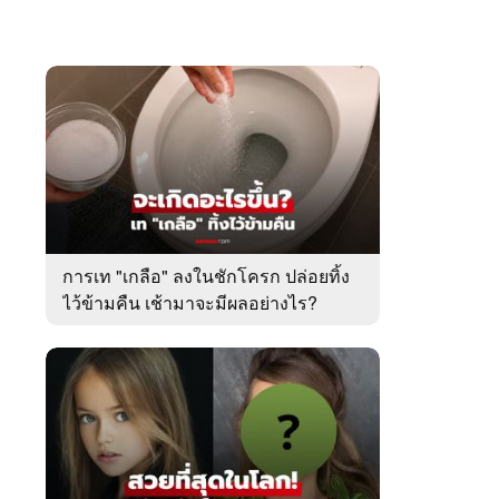
การเท "เกลือ" ลงในชักโครก ปล่อยทิ้ง
ไว้ข้ามคืน เช้ามาจะมีผลอย่างไร?