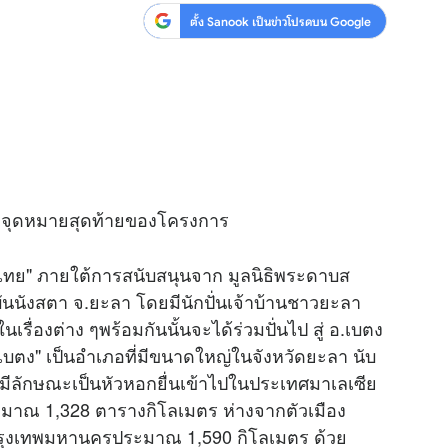
ตั้ง Sanook เป็นข่าวโปรดบน Google
ตง' จุดหมายสุดท้ายของโครงการ
ไทย" ภายใต้การสนับสนุนจาก มูลนิธิพระดาบส
ันนังสตา จ.ยะลา โดยมีนักปั่นเจ้าบ้านชาวยะลา
ื่องต่าง ๆพร้อมกันนั้นจะได้ร่วมปั่นไป สู่ อ.เบตง
 "เบตง" เป็นอำเภอที่มีขนาดใหญ่ในจังหวัดยะลา นับ
ดยมีลักษณะเป็นหัวหอกยื่นเข้าไปในประเทศมาเลเซีย
่ประมาณ 1,328 ตารางกิโลเมตร ห่างจากตัวเมือง
ุงเทพมหานครประมาณ 1,590 กิโลเมตร ด้วย