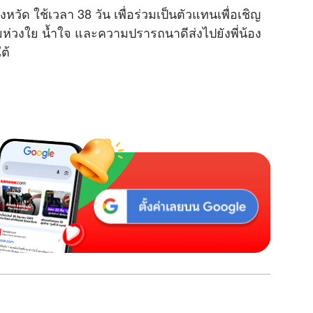
วัด ใช้เวลา 38 วัน เพื่อร่วมเป็นตัวแทนเพื่อเชิญ
M
วงใย น้ำใจ และความปรารถนาดีส่งไปยังพี่น้อง
u
ต้
t
e