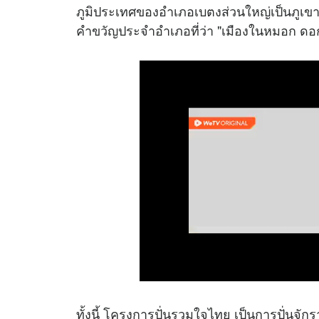
ภูมิประเทศของอำเภอเบตงส่วนใหญ่เป็นภูเขา
คำขวัญประจำอำเภอที่ว่า "เมืองในหมอก ดอ
ทั้งนี้ โครงการปั่นรวมใจไทย เป็นการปั่นจั