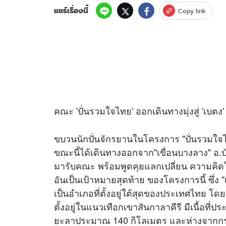
แชร์เรื่องนี้
Copy link
คณะ 'ปั่นรวมใจไทย' ออกเดินทางมุ่งสู่ 'เบ
ขบวนนักปั่นจักรยานในโครงการ "ปั่นรวมใจ
ขณะนี้ได้เดินทางออกจาก"เขื่อนบางลาง" อ.บ
มารับคณะ พร้อมพูดคุยแลกเปลี่ยน ความคิดในเร
อันเป็นเป้าหมายสุดท้าย ของโครงการนี้ ซึ่ง
เป็นอำเภอที่ตั้งอยู่ใต้สุดของประเทศไทย โ
ตั้งอยู่ในแนวเทือกเขาสันกาลาคีรี มีเนื้อที
ยะลาประมาณ 140 กิโลเมตร และห่างจากกร