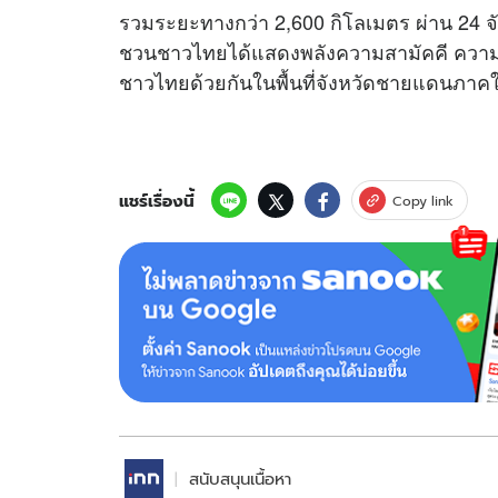
รวมระยะทางกว่า 2,600 กิโลเมตร ผ่าน 24 จังห
ชวนชาวไทยได้แสดงพลังความสามัคคี ความห่
ชาวไทยด้วยกันในพื้นที่จังหวัดชายแดนภาคใ
แชร์เรื่องนี้
Copy link
สนับสนุนเนื้อหา