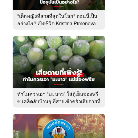
"เด็กหญิงที่สวยที่สุดในโลก" ตอนนี้เป็น
อย่างไร? เปิดชีวิต Kristina Pimenova
ในวัย 20 ปี
ทำไมควรเอา "มะนาว" ใส่ตู้เย็นช่องฟรี
ซ เคล็ดลับบ้านๆ ที่สายเข้าครัวเสียดายที่
เพิ่งรู้