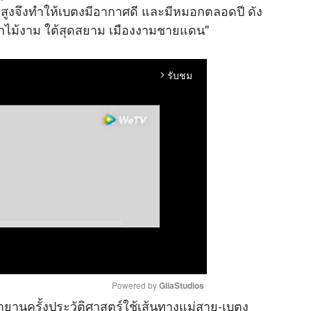
สูงจึงทำให้เบตงมีอากาศดี และมีหมอกตลอดปี ดัง
กไม้งาม ใต้สุดสยาม เมืองงามชายแดน"
รับชม
arrow_forward_ios
Powered by 
GliaStudios
กรายานครั้งประวัติศาสตร์ใช้เส้นทางแม่สาย-เบตง