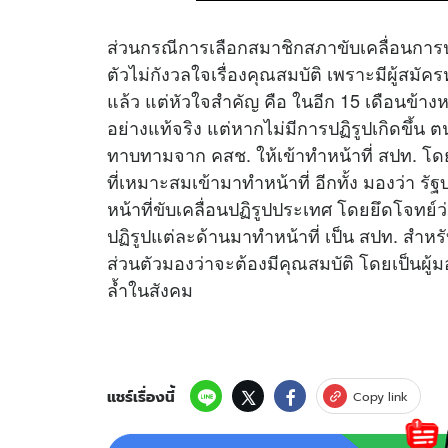
ส่วนกรณีการเลือกสมาชิกสภาขับเคลื่อนการปฏ
ตัวไม่กังวลใจเรื่องคุณสมบัติ เพราะมีผู้สมั
แล้ว แต่หัวใจสำคัญ คือ ในอีก 15 เดือนข้าง
อย่างแท้จริง แต่หากไม่มีการปฏิรูปเกิดขึ้น ตน
ทาบทามจาก คสช. ให้เข้าทำหน้าที่ สปท. โดยระ
ที่เหมาะสมเข้ามาทำหน้าที่ อีกทั้ง มองว่า รั
หน้าที่ขับเคลื่อนปฏิรูปประเทศ โดยยึดโจทย์
ปฏิรูปแต่ละด้านมาทำหน้าที่ เป็น สปท. สำห
ส่วนตัวมองว่าจะต้องมีคุณสมบัติ โดยเป็นผ
ล้ำในสังคม
แชร์เรื่องนี้
Copy link