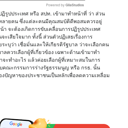
Powered by 
GliaStudios
ิรูปประเทศ หรือ สปท. เข้ามาทำหน้าที่ ว่า ส่วน
ครหลายคน ซึ่งแต่ละคนมีคุณสมบัติดีพอสมควรอยู่
M
หน้า จะต้องเกิดการขับเคลื่อนการปฏิรูปประเทศ
u
จะเสียใจมาก ทั้งนี้ ส่วนตัวปฏิเสธเรื่องการ
t
บุว่า เชื่อมั่นและให้เกียรติรัฐบาล ว่าจะเลือกคน
e
ฐบาลควรเลือกผู้ที่เกี่ยวข้อง เฉพาะด้านเข้ามาทำ
ว่าจะทำอะไร แล้วค่อยเลือกผู้ที่เหมาะสมในการ
รับคณะกรรมการร่างรัฐธรรมนูญ หรือ กรธ. นั้น
ู้มองปัญหาของประชาชนเป็นหลักเพื่อลดความเหลื่อม