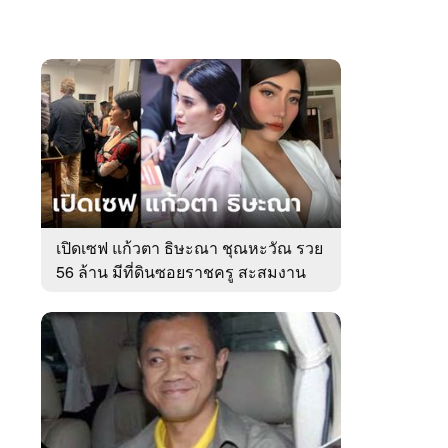
เปิดเซฟ แก้วตา ธิษะณา ชุณหะวัณ รวย
56 ล้าน มีที่ดินซอยราชครู สะสมงาน
ศิลป์