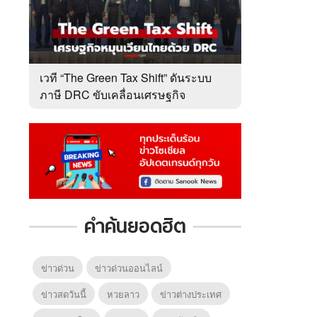
เวที “The Green Tax Shift” ดันระบบ
ภาษี DRC ขับเคลื่อนเศรษฐกิจ
หมุนเวียนไทย
คำค้นยอดฮิต
ข่าวด่วน
ข่าวด่วนออนไลน์
ข่าวสดวันนี้
หวยลาว
ข่าวต่างประเทศ