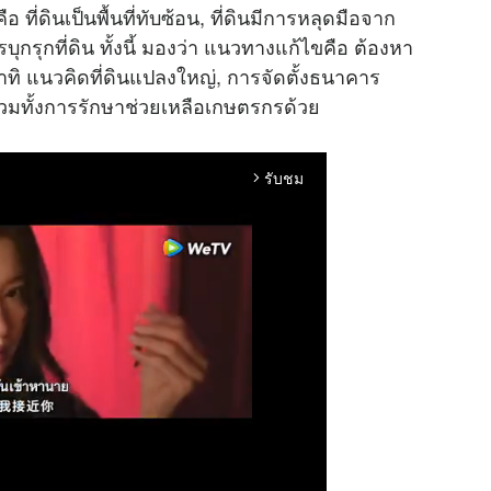
ือ ที่ดินเป็นพื้นที่ทับซ้อน, ที่ดินมีการหลุดมือจาก
ุกรุกที่ดิน ทั้งนี้ มองว่า แนวทางแก้ไขคือ ต้องหา
ทิ แนวคิดที่ดินแปลงใหญ่, การจัดตั้งธนาคาร
่า รวมทั้งการรักษาช่วยเหลือเกษตรกรด้วย
รับชม
arrow_forward_ios