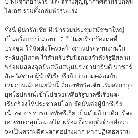
ปี พ้นจากอำนาจ และสร้างสุญญากาศสำหรับกลุ่ม
ไอเอส รวมทั้งกลุ่มหัวรุนแรง
ทั้งนี้ ผู้นำรัสเซีย ที่เข้าร่วมประชุมสมัชชาใหญ่
เป็นครั้งแรกในรอบ 10 ปี โดยเรียกร้องต่อที่
ประชุม ให้จัดตั้งโครงสร้างการประสานงานใน
ระดับภูมิภาค ไว้สำหรับรับมือกองกำลังรัฐอิสลาม
พร้อมแสดงจุดยืนสนับสนุนประธานาธิบดี บาชาร์
อัล-อัสซาด ผู้นำซีเรีย ซึ่งถือว่าสอดคล้องกับ
เหตุการณ์ก่อนหน้านี้ ที่กองทัพรัสเซีย เริ่มส่งอาวุธ
ยุทโธปกรณ์เข้าไปช่วยเหลือรัฐบาลซีเรียและ
เรียกร้องให้ประชาคมโลก ยึดมั่นต่อผู้นำซีเรีย
เนื่องจากทหารกองทัพซีเรีย เป็นตัวเลือกเดียวที่จะ
เอาชนะกลุ่มไอเอสได้ พร้อมทั้งระบุทิ้งท้ายอีกว่า
จะเป็นความผิดพลาดอย่างมาก หากปฏิเสธความ