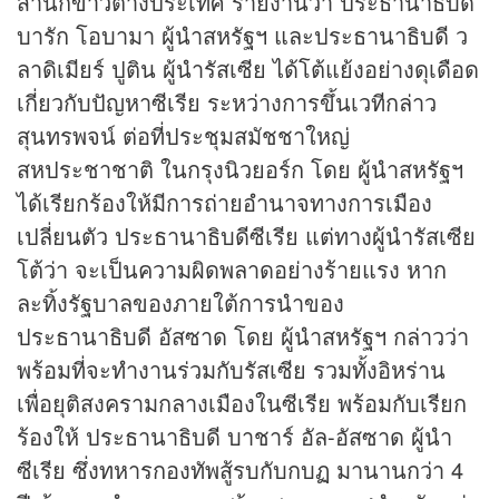
สำนัก
ข่าว
ต่างประเทศ รายงานว่า ประธานาธิบดี
บารัก โอบามา ผู้นำสหรัฐฯ และประธานาธิบดี ว
ลาดิเมียร์ ปูติน ผู้นำรัสเซีย ได้โต้แย้งอย่างดุเดือด
เกี่ยวกับปัญหาซีเรีย ระหว่างการขึ้นเวทีกล่าว
สุนทรพจน์ ต่อที่ประชุมสมัชชาใหญ่
สหประชาชาติ ในกรุงนิวยอร์ก โดย ผู้นำสหรัฐฯ
ได้เรียกร้องให้มีการถ่ายอำนาจทางการเมือง
เปลี่ยนตัว ประธานาธิบดีซีเรีย แต่ทางผู้นำรัสเซีย
โต้ว่า จะเป็นความผิดพลาดอย่างร้ายแรง หาก
ละทิ้งรัฐบาลของภายใต้การนำของ
ประธานาธิบดี อัสซาด โดย ผู้นำสหรัฐฯ กล่าวว่า
พร้อมที่จะทำงานร่วมกับรัสเซีย รวมทั้งอิหร่าน
เพื่อยุติสงครามกลางเมืองในซีเรีย พร้อมกับเรียก
ร้องให้ ประธานาธิบดี บาชาร์ อัล-อัสซาด ผู้นำ
ซีเรีย ซึ่งทหารกองทัพสู้รบกับกบฏ มานานกว่า 4