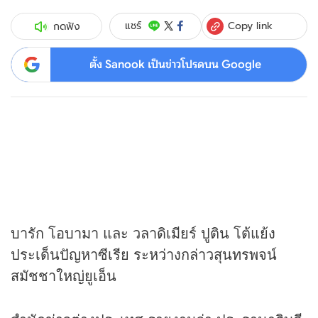
Copy link
แชร์
กดฟัง
ตั้ง Sanook เป็นข่าวโปรดบน Google
บารัก โอบามา และ วลาดิเมียร์ ปูติน โต้แย้ง
ประเด็นปัญหาซีเรีย ระหว่างกล่าวสุนทรพจน์
สมัชชาใหญ่ยูเอ็น