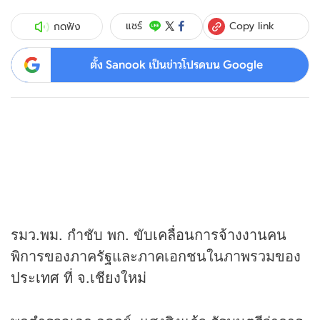
Copy link
แชร์
กดฟัง
ตั้ง Sanook เป็นข่าวโปรดบน Google
รมว.พม. กำชับ พก. ขับเคลื่อนการจ้างงานคน
พิการของภาครัฐและภาคเอกชนในภาพรวมของ
ประเทศ ที่ จ.เชียงใหม่