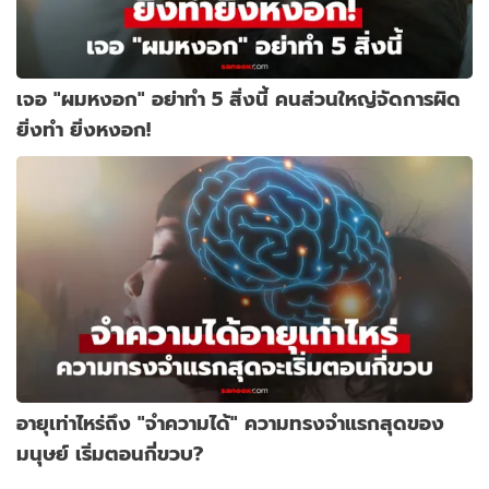
เจอ "ผมหงอก" อย่าทำ 5 สิ่งนี้ คนส่วนใหญ่จัดการผิด
ยิ่งทำ ยิ่งหงอก!
อายุเท่าไหร่ถึง "จำความได้" ความทรงจำแรกสุดของ
มนุษย์ เริ่มตอนกี่ขวบ?