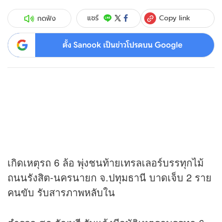
Copy link
แชร์
กดฟัง
ตั้ง Sanook เป็นข่าวโปรดบน Google
เกิดเหตุรถ 6 ล้อ พุ่งชนท้ายเทรลเลอร์บรรทุกไม้
ถนนรังสิต-นครนายก จ.ปทุมธานี บาดเจ็บ 2 ราย
คนขับ รับสารภาพหลับใน