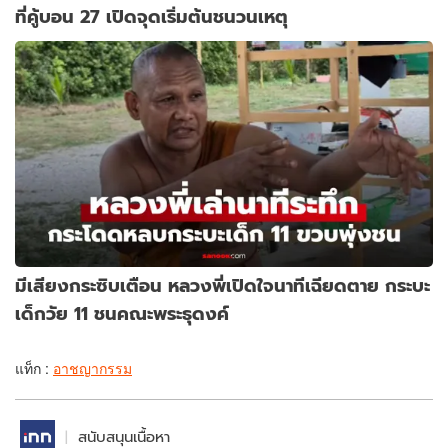
ที่คู้บอน 27 เปิดจุดเริ่มต้นชนวนเหตุ
มีเสียงกระซิบเตือน หลวงพี่เปิดใจนาทีเฉียดตาย กระบะ
เด็กวัย 11 ชนคณะพระธุดงค์
แท็ก :
อาชญากรรม
สนับสนุนเนื้อหา