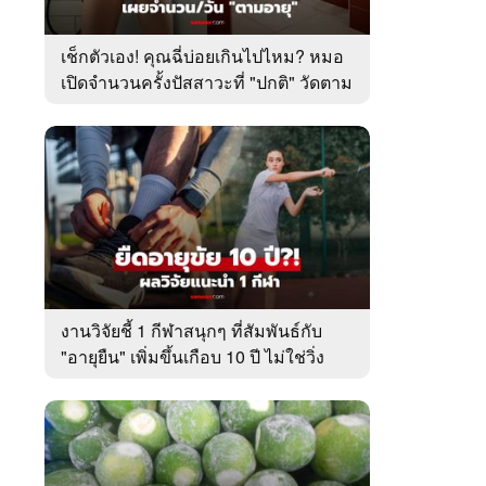
เช็กตัวเอง! คุณฉี่บ่อยเกินไปไหม? หมอ
เปิดจำนวนครั้งปัสสาวะที่ "ปกติ" วัดตาม
อายุ
งานวิจัยชี้ 1 กีฬาสนุกๆ ที่สัมพันธ์กับ
"อายุยืน" เพิ่มขึ้นเกือบ 10 ปี ไม่ใช่วิ่ง
หรือว่ายน้ำ!