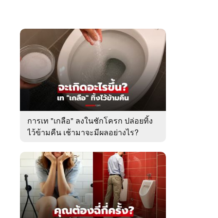
การเท "เกลือ" ลงในชักโครก ปล่อยทิ้ง
ไว้ข้ามคืน เช้ามาจะมีผลอย่างไร?