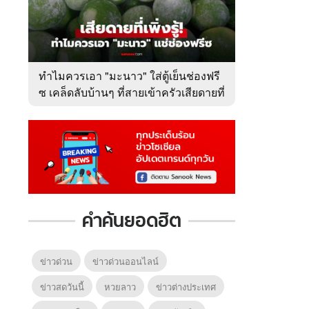
ทำไมควรเอา "มะนาว" ใส่ตู้เย็นช่องฟรี
ซ เคล็ดลับบ้านๆ ที่สายเข้าครัวเสียดายที่
เพิ่งรู้
คำค้นยอดฮิต
ข่าวด่วน
ข่าวด่วนออนไลน์
ข่าวสดวันนี้
หวยลาว
ข่าวต่างประเทศ