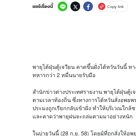
แชร์เรื่องนี้
Copy link
พายุไต้ฝุ่นตู้เจวียน คาดขึ้นฝั่งไต้หวันวันนี้
ทหารกว่า 2 หมื่นนายรับมือ
สำนัก
ข่าว
ต่างประเทศรายงาน พายุไต้ฝุ่นตู้เจ
ตามเวลาท้องถิ่น ซึ่งทางการไต้หวันสั่งอพยพ
ประมงถูกเรียกกลับเข้าฝั่ง ทำให้บริเวณใกล้
และคาดว่าพายุฝนจะถล่มตามมาอย่างหนัก
ในบ่ายวันนี้ (28 ก.ย. 58) โดยผู้ที่ถูกสั่งให