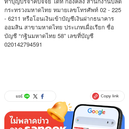
ทำบุญบริจาคปัจจัย ได้ที่ กองคลัง สำนักงานปลัด
กระทรวงมหาดไทย หมายเลขโทรศัพท์ 02 - 225
- 6211 หรือโอนเงินเข้าบัญชีเงินฝากธนาคาร
ออมสิน สาขามหาดไทย ประเภทเผื่อเรียก ชื่อ
บัญชี “กฐินมหาดไทย 58” เลขที่บัญชี
020142794591
Copy link
แชร์