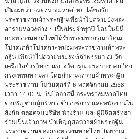
นายวิบูลย์ สงวนพงศ์ ปลัดกระทรวงมหาดไทย
เปิดเผยว่า กระทรวงมหาดไทย ได้ขอรับ
พระราชทานผ้าพระกฐินเพื่อนำไปถวายยังพระ
อารามหลวงต่าง ๆ เป็นประจำทุกปี โดยในปีนี้
กระทรวงมหาดไทยได้รับพระมหากรุณาธิคุณ
โปรดเกล้าโปรดกระหม่อมพระราชทานผ้าพระ
กฐิน เพื่อนำไปถวายพระสงฆ์จำพรรษา ณ วัด
เครือวัลย์วรวิหาร แขวงวัดอรุณ เขตบางกอกใหญ่
กรุงเทพมหานคร โดยกำหนดถวายผ้าพระกฐิน
พระราชทาน ในวันศุกร์ที่ 6 พฤศจิกายน 2558
เวลา 14.00 น. ในโอกาสนี้ กระทรวงมหาดไทย
ขอเชิญชวนผู้บริหาร ข้าราชการ และพนักงานใน
สังกัด ตลอดจนบริษัท ห้างร้าน และผู้มีจิตศรัทธา
ร่วมเป็นเจ้าภาพ บำเพ็ญกุศลถวายผ้าพระกฐิน
พระราชทานของกระทรวงมหาดไทย โดยร่วม