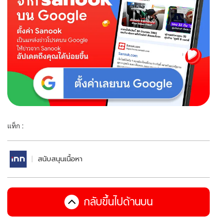
แท็ก :
สนับสนุนเนื้อหา
กลับขึ้นไปด้านบน