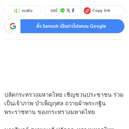
Copy link
แชร์
กดฟัง
ตั้ง Sanook เป็นข่าวโปรดบน Google
ปลัดกระทรวงมหาดไทย เชิญชวนประชาชน ร่วม
เป็นเจ้าภาพ บำเพ็ญกุศล ถวายผ้าพระกฐิน
พระราชทาน ของกระทรวงมหาดไทย