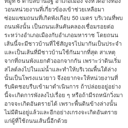
หมู่ที่ 6 ตำบลบ้านอิฐ อำเภอเมือง จังหวัดอ่างทอง
วอนหน่วยงานที่เกี่ยวข้องเข้าช่วยเหลือมา
ซ่อมแซมถนนที่เกิดพังเกือบ 50 เมตร บริเวณที่พบ
ถนนพังนั้น เป็นถนนเส้นคันคลองเชื่อมรอยต่อ
ระหว่างอำเภอเมืองกับอำเภอมหาราช โดยถนน
เส้นนี้จะมีชาวบ้านที่ใช้สัญจรไปมากันเป็นประจำ
และเป็นเส้นที่มีชาวบ้านใช้กันมากที่สุด สาเหตุ
จากที่ถนนพังแยกตัวออกจากกัน เพราะว่าดินเริ่ม
สไลด์ลงไปในแม่น้ำและทำให้บริเวณพื้นใต้ล่าง
นั้นเป็นโพรงแนวยาว จึงอยากจะให้หน่วยงานที่
รับผิดชอบรีบเข้ามาดำเนินการ ถ้าปล่อยอยู่อย่าง
นี้จะเกิดการพังลงไปเรื่อย ๆ หรือถ้ามีรถหนักวิ่งมา
อาจจะเกิดอันตรายได้ เพราะพื้นดินข้างล่างนั้น
ไม่มีดินอยู่แล้วและอีกอย่างเกรงจะเกิดอันตราย
แก่ผู้ที่ใช้ถนนเส้นนี้อีกด้วย