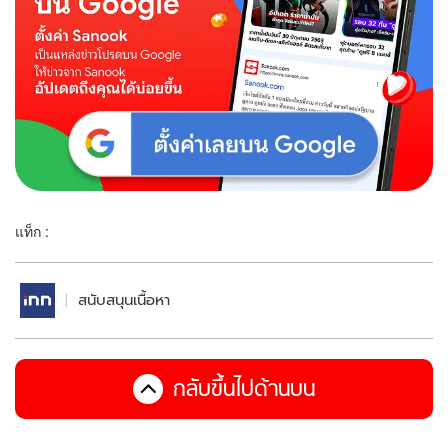
แท็ก :
สนับสนุนเนื้อหา
กลับขึ้นไปด้านบน