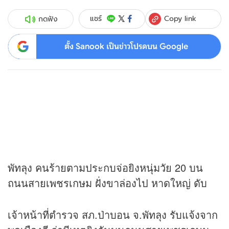
Copy link
แชร์
กดฟัง
ตั้ง Sanook เป็นข่าวโปรดบน Google
พัทลุง คนร้ายตามประกบจ่อยิงหนุ่มวัย 20 บน
ถนนสายเพชรเกษม ฝั่งขาล่องไป หาดใหญ่ ดับ
เจ้าหน้าที่ตำรวจ สภ.ป่าบอน จ.พัทลุง รับแจ้งจาก