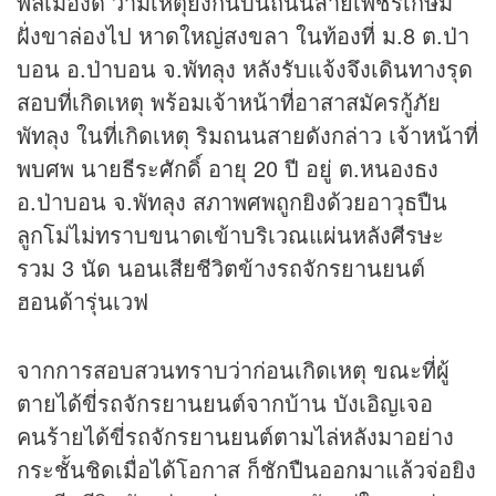
พลเมืองดี ว่ามีเหตุยิงกันบนถนนสายเพชรเกษม
ฝั่งขาล่องไป หาดใหญ่สงขลา ในท้องที่ ม.8 ต.ป่า
บอน อ.ป่าบอน จ.พัทลุง หลังรับแจ้งจึงเดินทางรุด
สอบที่เกิดเหตุ พร้อมเจ้าหน้าที่อาสาสมัครกู้ภัย
พัทลุง ในที่เกิดเหตุ ริมถนนสายดังกล่าว เจ้าหน้าที่
พบศพ นายธีระศักดิ์ อายุ 20 ปี อยู่ ต.หนองธง
อ.ป่าบอน จ.พัทลุง สภาพศพถูกยิงด้วยอาวุธปืน
ลูกโม่ไม่ทราบขนาดเข้าบริเวณแผ่นหลังศีรษะ
รวม 3 นัด นอนเสียชีวิตข้างรถจักรยานยนต์
ฮอนด้ารุ่นเวฟ
จากการสอบสวนทราบว่าก่อนเกิดเหตุ ขณะที่ผู้
ตายได้ขี่รถจักรยานยนต์จากบ้าน บังเอิญเจอ
คนร้ายได้ขี่รถจักรยานยนต์ตามไล่หลังมาอย่าง
กระชั้นชิดเมื่อได้โอกาส ก็ชักปืนออกมาแล้วจ่อยิง