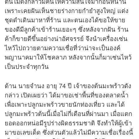
ต้นไม้ดังกล่าวมีคนให้ความสนใจมาก่อนหน้านี้
เพราะเคยฝันเห็นชายร่างกายกำยำสูงใหญ่ แต่ง
ชุดดำเดินมาหาที่ร้าน และตนเองได้ขอให้ขาย
ของดีมีลูกค้าเข้าร้านเยอะๆ ซึ่งหลังจากฝัน ร้าน
ค้าก็ขายดีขึ้นอย่างน่าอัศจรรย์ จึงนำเครื่องเซ่น
ไหว้ไปถวายตามความเชื่อที่ว่าน่าจะเป็นองค์
พญานาคมาให้โชคลาภ หลังจากนั้นก็มาเซ่นไหว้
เป็นประจำทุกวัน
ด้าน นายจำนง อายุ 74 ปี เจ้าของต้นมะพร้าวดัง
กล่าว เปิดเผยว่า ได้มาขอเช่าพื้นที่ของตลาดน้ำ
เพื่อเพาะปลูกมะพร้าวขายนักท่องเที่ยว และได้
ปลูกมะพร้าวต้นนี้เมื่อไม่กี่เดือนที่ผ่านมา เมื่อแตก
ยอดออกหน่อมีรูปร่างผิดธรรมชาติ จึงทำให้ผู้เข้า
มาขอเลขเด็ด ซึ่งส่วนตัวแล้วไม่มีความเชื่อเรื่องนี้