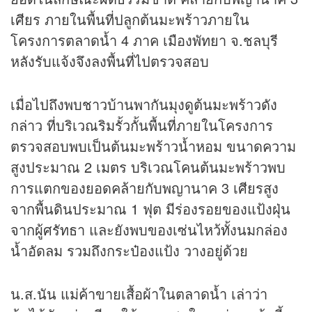
เศียร ภายในพื้นที่ปลูกต้นมะพร้าวภายใน
โครงการตลาดน้ำ 4 ภาค เมืองพัทยา จ.ชลบุรี
หลังรับแจ้งจึงลงพื้นที่ไปตรวจสอบ
เมื่อไปถึงพบชาวบ้านพากันมุงดูต้นมะพร้าวดัง
กล่าว ที่บริเวณริมรั้วกั้นพื้นที่ภายในโครงการ
ตรวจสอบพบเป็นต้นมะพร้าวน้ำหอม ขนาดความ
สูงประมาณ 2 เมตร บริเวณโคนต้นมะพร้าวพบ
การแตกของยอดคล้ายกับพญานาค 3 เศียรสูง
จากพื้นดินประมาณ 1 ฟุต มีร่องรอยของแป้งฝุ่น
จากผู้ศรัทธา และยังพบของเซ่นไหว้ทั้งนมกล่อง
น้ำอัดลม รวมถึงกระป๋องแป้ง วางอยู่ด้วย
น.ส.นัน แม่ค้าขายเสื้อผ้าในตลาดน้ำ เล่าว่า