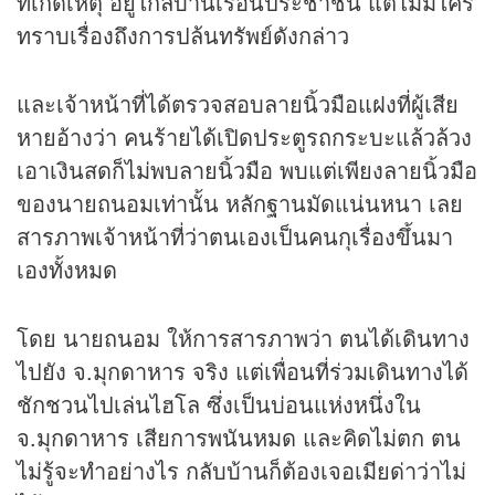
ที่เกิดเหตุ อยู่ใกล้บ้านเรือนประชาชน แต่ไม่มีใคร
ทราบเรื่องถึงการปล้นทรัพย์ดังกล่าว
และเจ้าหน้าที่ได้ตรวจสอบลายนิ้วมือแฝงที่ผู้เสีย
หายอ้างว่า คนร้ายได้เปิดประตูรถกระบะแล้วล้วง
เอาเงินสดก็ไม่พบลายนิ้วมือ พบแต่เพียงลายนิ้วมือ
ของนายถนอมเท่านั้น หลักฐานมัดแน่นหนา เลย
สารภาพเจ้าหน้าที่ว่าตนเองเป็นคนกุเรื่องขึ้นมา
เองทั้งหมด
โดย นายถนอม ให้การสารภาพว่า ตนได้เดินทาง
ไปยัง จ.มุกดาหาร จริง แต่เพื่อนที่ร่วมเดินทางได้
ชักชวนไปเล่นไฮโล ซึ่งเป็นบ่อนแห่งหนึ่งใน
จ.มุกดาหาร เสียการพนันหมด และคิดไม่ตก ตน
ไม่รู้จะทำอย่างไร กลับบ้านก็ต้องเจอเมียด่าว่าไม่