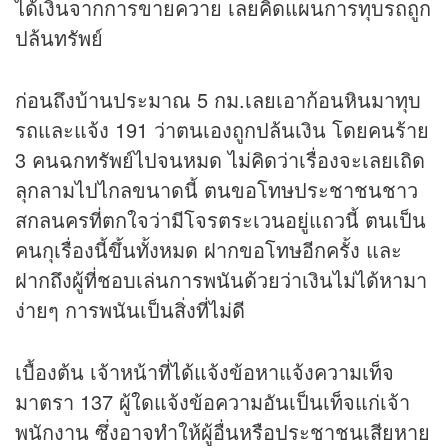
ได้เงินจากการขายควาย เลยคิดแผนการทุบรถถูก
ปล้นทรัพย์
ก่อนถึงบ้านประมาณ 5 กม.เลยเอาก้อนหินมาทุบ
รถและแจ้ง 191 ว่าตนเองถูกปล้นเงิน โดยคนร้าย
3 คนฉกทรัพย์ไปจนหมด ไม่คิดว่าเรื่องจะเลยเถิด
ลุกลามไปไกลขนาดนี้ ตนขอโทษประชาชนชาว
สกลนครที่ตกใจว่ามีโจรตระเวนอยู่แถวนี้ ตนเป็น
คนกุเรื่องนี้ขึ้นทั้งหมด ฝากขอโทษอีกครั้ง และ
ฝากถึงผู้ที่ชอบเล่นการพนันด้วยว่าเงินไม่ได้หามา
ง่ายๆ การพนันเป็นสิ่งที่ไม่ดี
เบื้องต้น เจ้าหน้าที่ได้แจ้งข้อหาแจ้งความเท็จ
มาตรา 137 ผู้ใดแจ้งข้อความอันเป็นเท็จแก่เจ้า
พนักงาน ซึ่งอาจทำให้ผู้อื่นหรือประชาชนเสียหาย