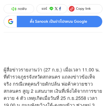
Copy link
แชร์
กดฟัง
ตั้ง Sanook เป็นข่าวโปรดบน Google
ผู้สื่อ
ข่าว
รายงานว่า (27 ก.ย.) เมื่อเวลา 11.00 น.
ที่ตำรวจภูธรจังหวัดสกลนคร แถลง
ข่าว
ข้อเท็จ
จริง กรณีเหตุคนร้ายดักปล้น พ่อค้าควายชาว
สกลนคร สูญ 2 แสนบาท เงินที่เพิ่งได้จากการขาย
ควาย 4 ตัว เหตุเกิดเมื่อวันที่ 25 ก.ย.2558 เวลา
19.00 น.ถนนพังขว้างใต้-ดงขุมข้าว ช่วงหมู่ 3