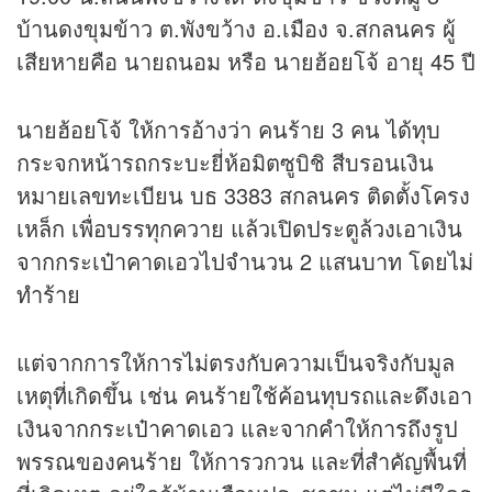
บ้านดงขุมข้าว ต.พังขว้าง อ.เมือง จ.สกลนคร ผู้
เสียหายคือ นายถนอม หรือ นายฮ้อยโจ้ อายุ 45 ปี
นายฮ้อยโจ้ ให้การอ้างว่า คนร้าย 3 คน ได้ทุบ
กระจกหน้ารถกระบะยี่ห้อมิตซูบิชิ สีบรอนเงิน
หมายเลขทะเบียน บธ 3383 สกลนคร ติดตั้งโครง
เหล็ก เพื่อบรรทุกควาย แล้วเปิดประตูล้วงเอาเงิน
จากกระเป๋าคาดเอวไปจำนวน 2 แสนบาท โดยไม่
ทำร้าย
แต่จากการให้การไม่ตรงกับความเป็นจริงกับมูล
เหตุที่เกิดขึ้น เช่น คนร้ายใช้ค้อนทุบรถและดึงเอา
เงินจากกระเป๋าคาดเอว และจากคำให้การถึงรูป
พรรณของคนร้าย ให้การวกวน และที่สำคัญพื้นที่