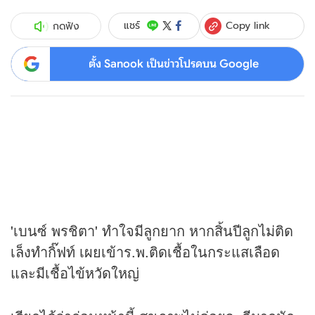
Copy link
แชร์
กดฟัง
ตั้ง Sanook เป็นข่าวโปรดบน Google
'เบนซ์ พรชิตา' ทำใจมีลูกยาก หากสิ้นปีลูกไม่ติด
เล็งทำกิ๊ฟท์ เผยเข้าร.พ.ติดเชื้อในกระแสเลือด
และมีเชื้อไข้หวัดใหญ่