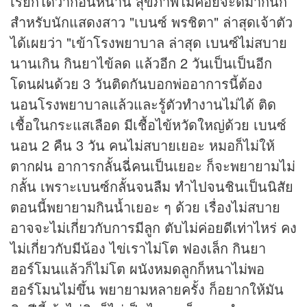
เรียกได้ว่าก่อนหน้านี้ สุขภาพไม่ค่อยจะดีมากนัก
สำหรับนักแสดงสาว "เบนซ์ พรชิตา" ล่าสุดเจ้าตัว
ได้เผยว่า "เข้าโรงพยาบาล ล่าสุด เบนซ์ไม่สบาย
นานเกิน กินยาไข้ลด แล้วอีก 2 วันเป็นเป็นอีก
โดนฝนด้วย 3 วันติดกันบอกพ่ออาการนี้ต้อง
นอนโรงพยาบาลแล้วและรู้ตัวทำงานไม่ได้ ติด
เชื้อในกระแสเลือด มีเชื้อไข้หวัดใหญ่ด้วย เบนซ์
นอน 2 คืน 3 วัน คนไม่สบายเยอะ หมอก็ไม่ให้
ตากฝน อาการกลั้นฉี่คนเป็นเยอะ ก็จะพยายามไม่
กลั้น เพราะเบนซ์กลั้นจนลืม ทำไปจนชินเป็นนิสัย
ตอนนี้พยายามกินน้ำเยอะ ๆ ด้วย เรื่องไม่สบาย
อาจจะไม่เกี่ยวกับการมีลูก ตับไม่ค่อยดีเท่าไหร่ คง
ไม่เกี่ยวกับมีน้อง ไข่เราไม่โต ฟองเล็ก กินยา
ฮอร์โมนแล้วก็ไม่โต ผนังหมดลูกก็หนาไม่พอ
ฮอร์โมนไม่ขึ้น พยายามหลายครั้ง ก็อยากให้มัน