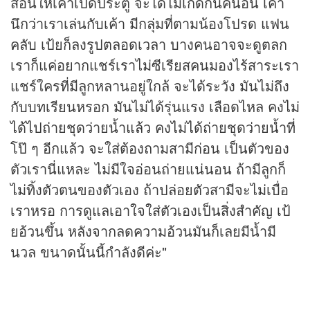
สอนให้เค้าเปิดประตู จะได้ไม่เกิดกันคนอื่น เค้า
นึกว่าเราเล่นกับเค้า มีกลุ่มที่ตามน้องโปรด แฟน
คลับ เป้ยก็ลงรูปตลอดเวลา บางคนอาจจะดูตลก
เราก็แค่อยากแชร์เราไม่ซีเรียสคนมองไร้สาระเรา
แชร์ใครที่มีลูกหลานอยู่ใกล้ จะได้ระวัง มันไม่ถึง
กับบทเรียนหรอก มันไม่ได้รุ่นแรง เลือดไหล คงไม่
ได้ไปถ่ายชุดว่ายน้ำแล้ว คงไม่ได้ถ่ายชุดว่ายน้ำที่
โป๊ ๆ อีกแล้ว จะใส่ต้องถามสามีก่อน เป็นตัวของ
ตัวเรานี่แหละ ไม่มีใจอ่อนถ่ายแน่นอน ถ้ามีลูกก็
ไม่ทิ้งตัวตนของตัวเอง ถ้าปล่อยตัวสามีจะไม่เบื่อ
เราหรอ การดูแลเอาใจใส่ตัวเองเป็นสิ่งสำคัญ เป้
ยอ้วนขึ้น หลังจากลดความอ้วนมันก็เลยมีน้ำมี
นวล ขนาดนั้นนี้กำลังดีค่ะ"