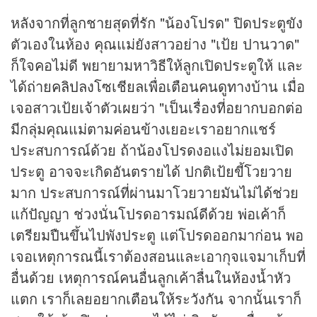
หลังจากที่ลูกชายสุดที่รัก "น้องโปรด" ปิดประตูขัง
ตัวเองในห้อง คุณแม่ยังสาวอย่าง "เป้ย ปานวาด"
ก็ใจคอไม่ดี พยายามหาวิธีให้ลูกเปิดประตูให้ และ
ได้ถ่าย
คลิป
ลงโซเชียลเพื่อเตือนคนดูทางบ้าน เมื่อ
เจอสาวเป้ยเจ้าตัวเผยว่า "เป็นเรื่องที่อยากบอกต่อ
มีกลุ่มคุณแม่ตามค่อนข้างเยอะเราอยากแชร์
ประสบการณ์ด้วย ถ้าน้องโปรดงอแงไม่ยอมเปิด
ประตู อาจจะเกิดอันตรายได้ ปกติเป้ยขี้โวยวาย
มาก ประสบการณ์ที่ผ่านมาโวยวายมันไม่ได้ช่วย
แก้ปัญญา ช่วงนั่นโปรดอารมณ์ดีด้วย พ่อเค้าก็
เตรียมปืนขึ้นไปพังประตู แต่โปรดออกมาก่อน พอ
เจอเหตุการณนี้เราต้องสอนและเอากุจแจมาเก็บที่
อื่นด้วย เหตุการณ์คนอื่นลูกเค้าลื่นในห้องน้ำหัว
แตก เราก็เลยอยากเตือนให้ระวังกัน จากนั้นเราก็