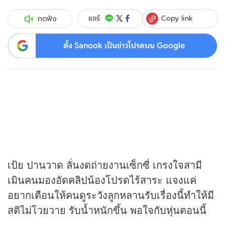
Copy link
แชร์
กดฟัง
ตั้ง Sanook เป็นข่าวโปรดบน Google
เป้ย ปานวาด ลั่นงดถ่ายงานเซ็กซี่ เกรงใจสามี
เมินคนมองอัด
คลิป
น้องโปรดไร้สาระ แจงแค่
อยากเตือนให้คนดูระวังลูกหลานรับเรื่องนี้ทำให้มี
สติไม่โวยวาย รับน้ำหนักขึ้น พอใจกับหุ่นตอนนี้