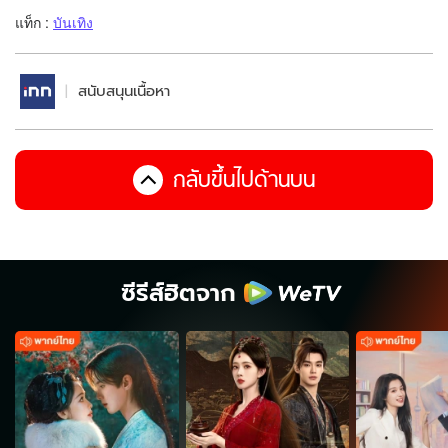
แท็ก :
บันเทิง
สนับสนุนเนื้อหา
กลับขึ้นไปด้านบน
ซีรีส์ฮิตจาก