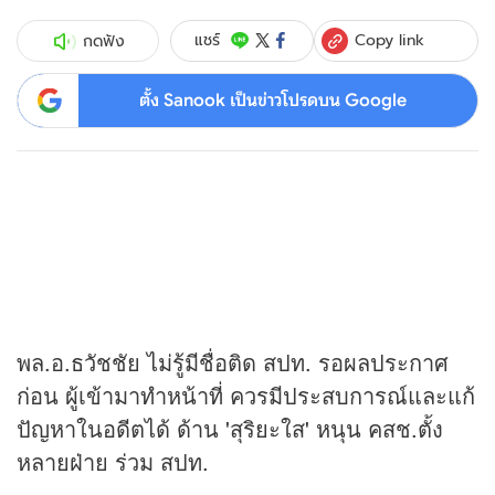
Copy link
แชร์
กดฟัง
ตั้ง Sanook เป็นข่าวโปรดบน Google
พล.อ.ธวัชชัย ไม่รู้มีชื่อติด สปท. รอผลประกาศ
ก่อน ผู้เข้ามาทำหน้าที่ ควรมีประสบการณ์และแก้
ปัญหาในอดีตได้ ด้าน 'สุริยะใส' หนุน คสช.ตั้ง
หลายฝ่าย ร่วม สปท.