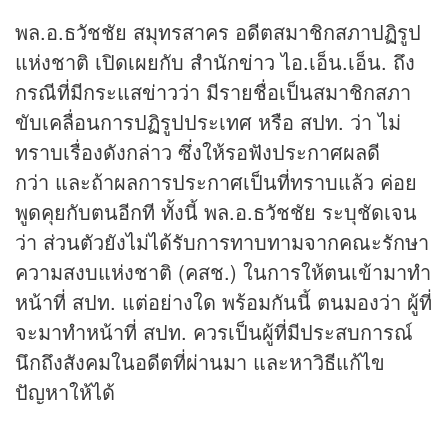
พล.อ.ธวัชชัย สมุทรสาคร อดีตสมาชิกสภาปฏิรูป
แห่งชาติ เปิดเผยกับ สำนัก
ข่าว
ไอ.เอ็น.เอ็น. ถึง
กรณีที่มีกระแส
ข่าว
ว่า มีรายชื่อเป็นสมาชิกสภา
ขับเคลื่อนการปฏิรูปประเทศ หรือ สปท. ว่า ไม่
ทราบเรื่องดังกล่าว ซึ่งให้รอฟังประกาศผลดี
กว่า และถ้าผลการประกาศเป็นที่ทราบแล้ว ค่อย
พูดคุยกับตนอีกที ทั้งนี้ พล.อ.ธวัชชัย ระบุชัดเจน
ว่า ส่วนตัวยังไม่ได้รับการทาบทามจากคณะรักษา
ความสงบแห่งชาติ (คสช.) ในการให้ตนเข้ามาทำ
หน้าที่ สปท. แต่อย่างใด พร้อมกันนี้ ตนมองว่า ผู้ที่
จะมาทำหน้าที่ สปท. ควรเป็นผู้ที่มีประสบการณ์
นึกถึงสังคมในอดีตที่ผ่านมา และหาวิธีแก้ไข
ปัญหาให้ได้