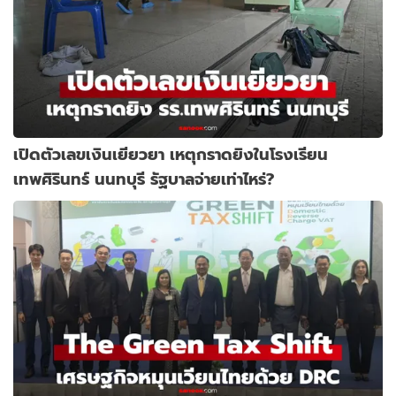
เปิดตัวเลขเงินเยียวยา เหตุกราดยิงในโรงเรียน
เทพศิรินทร์ นนทบุรี รัฐบาลจ่ายเท่าไหร่?