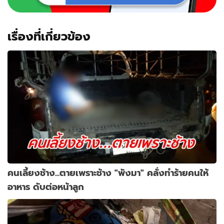
เรื่องที่เกี่ยวข้อง
คนเลี้ยงช้าง...ตายเพราะช้าง "พังมา" คลั่งทำร้ายคนให้
อาหาร ดับต่อหน้าลูก