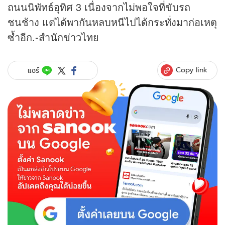
ถนนนิพัทธ์อุทิศ 3 เนื่องจากไม่พอใจที่ขับรถ
ชนช้าง แต่ได้พากันหลบหนีไปได้กระทั่งมาก่อเหตุ
ซ้ำอีก.-สำนัก
ข่าว
ไทย
Copy link
แชร์