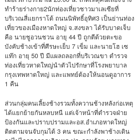
ทำร้ายร่างกาย2นักท่องเที่ยวชาวมาเลเซียที่
บริเวณสี่แยกราโด้ ถนนนิพัทธิ์อุทิศ3 เป็นย่านท่อง
เที่ยวของเมืองหาดใหญ่ จ.สงขลา ได้รับบาดเจ็บ
คือ นายชูอวนชวน อายุ 44 ปี ถูกตีด้วยตะขอ
บังคับช้างเข้าที่ศีรษะเย็บ 7 เข็ม และนายโฮ เซ
แท๊ก อายุ 50 ปี มีแผลถลอกที่บริเวณขา ตำรวจ
ท่องเที่ยวหาดใหญ่นำตัวไปรักษาที่โรงพยาบาล
กรุงเทพหาดใหญ่ และแพทย์ต้องให้นอนดูอาการ
1 คืน
ส่วนกลุ่มคนเลี้ยงช้างรวมทั้งควานช้างหลังก่อเหตุ
ได้แยกย้ายกันหลบหนี แต่เจ้าหน้าที่ตำรวจฝ่าย
ป้องกันและปราบปรามและอส.อำเภอหาดใหญ่
ติดตามจนจับกุมได้ 3 คน ขณะกำลังพาช้างเดิน