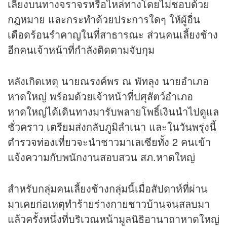
เลี้ยงบนทางจราจรหรือไหล่ทางโดยไม่ชอบด้วย
กฎหมาย และกระทำด้วยประการใดๆ ให้ผู้อื่น
เดือดร้อนรำคาญในที่สาธารณะ ส่วนคนเลี้ยงช้าง
อีกคนเจ้าหน้าที่กำลังติดตามจับกุม
หลังเกิดเหตุ นายณรงค์พร ณ พัทลุง นายอำเภอ
หาดใหญ่ พร้อมด้วยเจ้าหน้าที่ปศุสัตว์อำเภอ
หาดใหญ่ได้เดินทางมารับพลายโพธิ์เงินนำไปดูแล
ชั่วคราว เตรียมส่งกลับภูมิลำเนา และในวันพรุ่งนี้
ตำรวจท่องเที่ยวจะนำชาวมาเลเซียทั้ง 2 คนเข้า
แจ้งความกับพนักงานสอบสวน สภ.หาดใหญ่
สำหรับกลุ่มคนเลี้ยงช้างกลุ่มนี้เมื่อสัปดาห์ที่ผ่าน
มาเคยก่อเหตุทำร้ายร่างกายชาวบ้านจนสลบมา
แล้วครั้งหนึ่งที่บริเวณหน้ามูลนิธิอานาถาหาดใหญ่