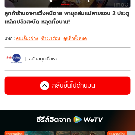
ลูกค้าร้านอาหารวิ่งหนีตาย พายุถล่มแม่สายรอบ 2 ประตู
เหล็กปลิวสะบัด หลุดทั้งบาน!
แท็ก :
คนเลี้ยงช้าง
ช้างเร่ร่อน
ดูแท็กทั้งหมด
สนับสนุนเนื้อหา
กลับขึ้นไปด้านบน
ซีรีส์ฮิตจาก