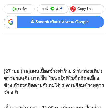
Copy link
แชร์
กดฟัง
ตั้ง Sanook เป็นข่าวโปรดบน Google
(27 ก.ย.) กลุ่มคนเลี้ยงช้างทำร้าย 2 นักท่องเที่ยว
ชาวมาเลเซียบาดเจ็บ ไม่พอใจที่ไม่ซื้ออ้อยเลี้ยง
ช้าง ตำรวจติดตามจับกุมได้ 3 คนพร้อมช้างพลาย
วัย 4 ปี
เมื่อเวลาประมาณ 23.00 น. เกิดเหตุคนเลี้ยงช้าง