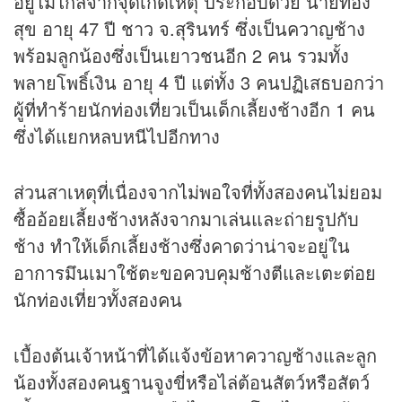
อยู่ไม่ไกลจากจุดเกิดเหตุ ประกอบด้วย นายทอง
สุข อายุ 47 ปี ชาว จ.สุรินทร์ ซึ่งเป็นควาญช้าง
พร้อมลูกน้องซึ่งเป็นเยาวชนอีก 2 คน รวมทั้ง
พลายโพธิ์เงิน อายุ 4 ปี แต่ทั้ง 3 คนปฏิเสธบอกว่า
ผู้ที่ทำร้ายนักท่องเที่ยวเป็นเด็กเลี้ยงช้างอีก 1 คน
ซึ่งได้แยกหลบหนีไปอีกทาง
ส่วนสาเหตุที่เนื่องจากไม่พอใจที่ทั้งสองคนไม่ยอม
ซื้ออ้อยเลี้ยงช้างหลังจากมาเล่นและถ่ายรูปกับ
ช้าง ทำให้เด็กเลี้ยงช้างซึ่งคาดว่าน่าจะอยู่ใน
อาการมึนเมาใช้ตะขอควบคุมช้างตีและเตะต่อย
นักท่องเที่ยวทั้งสองคน
เบื้องต้นเจ้าหน้าที่ได้แจ้งข้อหาควาญช้างและลูก
น้องทั้งสองคนฐานจูงขี่หรือไล่ต้อนสัตว์หรือสัตว์