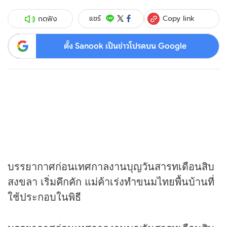
Copy link
แชร์
กดฟัง
ตั้ง Sanook เป็นข่าวโปรดบน Google
บรรยากาศก่อนเทศกาลงานบุญวันสารทเดือนสิบ
สงขลา เริ่มคึกคัก แม่ค้าเร่งทำขนมไทยพื้นบ้านที่
ใช้ประกอบในพิธี