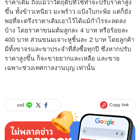
ราคาเดิม ถึงแม้ว่าวัตถุดิบที่ใช้ทำจะปรับราคาสูง
ขึ้น ทั้งข้าวเหนียว มะพร้าว แป้งใบกะพ้อ แต่ก็ยัง
พอที่จะตรึงราคาเดิมเอาไว้ได้แม้กำไรจะลดลง
บ้าง โดยราคาขนมต้มลูกละ 4 บาท หรือร้อยละ
400 บาท ส่วนขนมเจาะหูชิ้นละ 2 บาท โดยลูกค้า
มีทั้งขาจรและขาประจำที่สั่งซื้อทุกปี ซึ่งหากปรับ
ราคาสูงขึ้น ก็จะขายยากและเหลือ และขาย
เฉพาะช่วงเทศกาลงานบุญ เท่านั้น
Copy link
แชร์