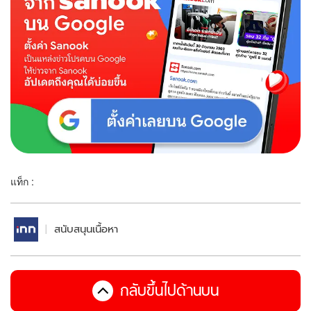
แท็ก :
สนับสนุนเนื้อหา
กลับขึ้นไปด้านบน