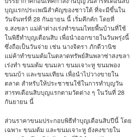
บรรยากาศก่อนเทศกาลงานบุญวันสารทเดือนสิบ
บุญแรกประเพณีสำคัญของชาวใต้ ที่จะมีขึ้นใน
วันจันทร์ที่ 28 กันยายน นี้ เริ่มคึกคัก โดยที่
จ.สงขลา แม่ค้าต่างเร่งทำขนมไทยพื้นบ้านที่ใช้
ในพิธีทำบุญเดือนสิบ เพื่อนำออกขายในวันพรุ่งนี้
ซึ่งถือเป็นวันจ่าย เช่น นางจิตรา ภักดีวานิช
แม่ค้าทำขนมต้มในตลาดทรัพย์สินพลาซ่าสงขลา
เร่งทำ ขนมต้ม ขนมลา ขนมเจาะหู ขนมพอง
ขนมบ้า และขนมเทียน เพื่อนำไปวางขายใน
ตลาด สำหรับให้ประชาชนใช้ในการทำบุญวัน
สารทเดือนสิบบุญแรกตามวัดต่าง ๆ ในวันที่ 28
กันยายน นี้
ส่วนราคาขนมประกอบพิธีทำบุญเดือนสิบปีนี้ โดย
เฉพาะ ขนมต้ม และขนมเจาะหู ยังคงขายใน