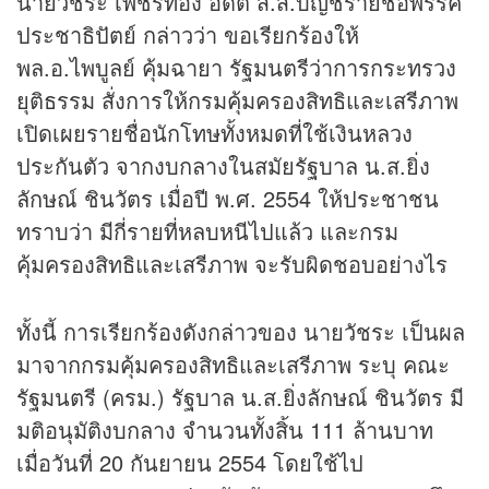
นายวัชระ เพชรทอง อดีต ส.ส.บัญชีรายชื่อพรรค
ประชาธิปัตย์ กล่าวว่า ขอเรียกร้องให้
พล.อ.ไพบูลย์ คุ้มฉายา รัฐมนตรีว่าการกระทรวง
ยุติธรรม สั่งการให้กรมคุ้มครองสิทธิและเสรีภาพ
เปิดเผยรายชื่อนักโทษทั้งหมดที่ใช้เงินหลวง
ประกันตัว จากงบกลางในสมัยรัฐบาล น.ส.ยิ่ง
ลักษณ์ ชินวัตร เมื่อปี พ.ศ. 2554 ให้ประชาชน
ทราบว่า มีกี่รายที่หลบหนีไปแล้ว และกรม
คุ้มครองสิทธิและเสรีภาพ จะรับผิดชอบอย่างไร
ทั้งนี้ การเรียกร้องดังกล่าวของ นายวัชระ เป็นผล
มาจากกรมคุ้มครองสิทธิและเสรีภาพ ระบุ คณะ
รัฐมนตรี (ครม.) รัฐบาล น.ส.ยิ่งลักษณ์ ชินวัตร มี
มติอนุมัติงบกลาง จำนวนทั้งสิ้น 111 ล้านบาท
เมื่อวันที่ 20 กันยายน 2554 โดยใช้ไป