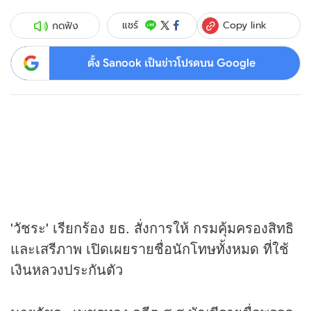
Copy link
แชร์
กดฟัง
ตั้ง Sanook เป็นข่าวโปรดบน Google
'วัชระ' เรียกร้อง ยธ. สั่งการให้ กรมคุ้มครองสิทธิ
และเสรีภาพ เปิดเผยรายชื่อนักโทษทั้งหมด ที่ใช้
เงินหลวงประกันตัว