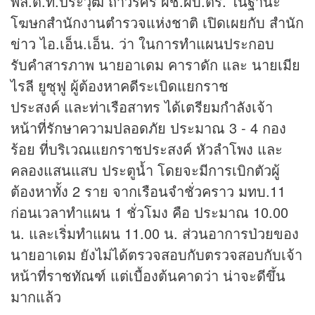
พล.ต.ท.ประวุฒิ ถาวรศิริ ผช.ผบ.ตร. ในฐานะ
โฆษกสำนักงานตำรวจแห่งชาติ เปิดเผยกับ สำนัก
ข่าว
ไอ.เอ็น.เอ็น. ว่า ในการทำแผนประกอบ
รับคำสารภาพ นายอาเดม คาราดัก และ นายเมีย
ไรลี ยูซุฟู ผู้ต้องหาคดีระเบิดแยกราช
ประสงค์ และท่าเรือสาทร ได้เตรียมกำลังเจ้า
หน้าที่รักษาความปลอดภัย ประมาณ 3 - 4 กอง
ร้อย ที่บริเวณแยกราชประสงค์ หัวลำโพง และ
คลองแสนแสบ ประตูน้ำ โดยจะมีการเบิกตัวผู้
ต้องหาทั้ง 2 ราย จากเรือนจำชั่วคราว มทบ.11
ก่อนเวลาทำแผน 1 ชั่วโมง คือ ประมาณ 10.00
น. และเริ่มทำแผน 11.00 น. ส่วนอาการป่วยของ
นายอาเดม ยังไม่ได้ตรวจสอบกับตรวจสอบกับเจ้า
หน้าที่ราชทัณฑ์ แต่เบื้องต้นคาดว่า น่าจะดีขึ้น
มากแล้ว