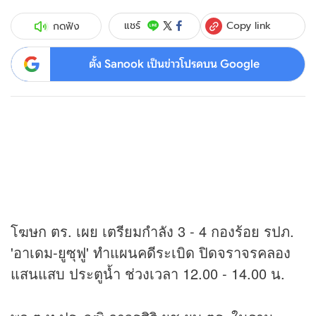
Copy link
แชร์
กดฟัง
ตั้ง Sanook เป็นข่าวโปรดบน Google
โฆษก ตร. เผย เตรียมกำลัง 3 - 4 กองร้อย รปภ.
'อาเดม-ยูซุฟู' ทำแผนคดีระเบิด ปิดจราจรคลอง
แสนแสบ ประตูน้ำ ช่วงเวลา 12.00 - 14.00 น.