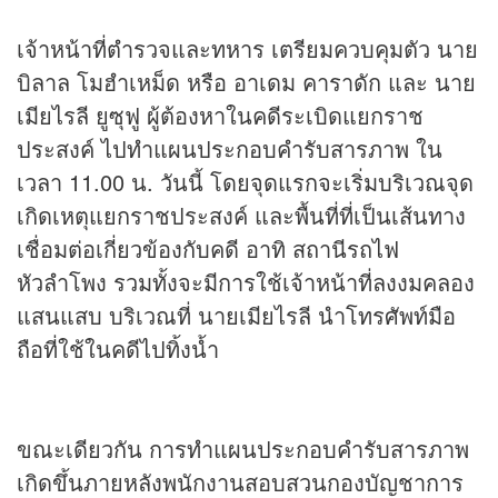
เจ้าหน้าที่ตำรวจและทหาร เตรียมควบคุมตัว นาย
บิลาล โมฮำเหม็ด หรือ อาเดม คาราดัก และ นาย
เมียไรลี ยูซุฟู ผู้ต้องหาในคดีระเบิดแยกราช
ประสงค์ ไปทำแผนประกอบคำรับสารภาพ ใน
เวลา 11.00 น. วันนี้ โดยจุดแรกจะเริ่มบริเวณจุด
เกิดเหตุแยกราชประสงค์ และพื้นที่ที่เป็นเส้นทาง
เชื่อมต่อเกี่ยวข้องกับคดี อาทิ สถานีรถไฟ
หัวลำโพง รวมทั้งจะมีการใช้เจ้าหน้าที่ลงงมคลอง
แสนแสบ บริเวณที่ นายเมียไรลี นำโทรศัพท์มือ
ถือที่ใช้ในคดีไปทิ้งน้ำ
ขณะเดียวกัน การทำแผนประกอบคำรับสารภาพ
เกิดขึ้นภายหลังพนักงานสอบสวนกองบัญชาการ