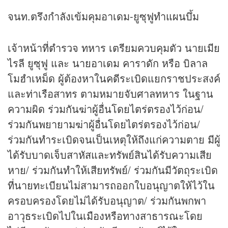
จนท.ตรึงกำลังเข้มคุมอาเดม-ยูซุฟูทำแผนบึ้ม
เจ้าหน้าที่ตำรวจ ทหาร เตรียมควบคุมตัว นายเมีย
ไรลี ยูซุฟู และ นายอาเดม คาราดัก หรือ บิลาล
โมฮำเหม็ด ผู้ต้องหาในคดีระเบิดแยกราชประสงค์
และท่าเรือสาทร ตามหมายจับศาลทหาร ในฐาน
ความผิด ร่วมกันฆ่าผู้อื่นโดยไตร่ตรองไว้ก่อน/
ร่วมกันพยายามฆ่าผู้อื่นโดยไตร่ตรองไว้ก่อน/
ร่วมกันทำระเบิดจนเป็นเหตุให้ถึงแก่ความตาย มีผู้
ได้รับบาดเจ็บสาหัสและทรัพย์สินได้รับความเสีย
หาย/ ร่วมกันทำให้เสียทรัพย์/ ร่วมกันมีวัตถุระเบิด
ที่นายทะเบียนไม่สามารถออกใบอนุญาตให้ไว้ใน
ครอบครองโดยไม่ได้รับอนุญาต/ ร่วมกันพกพา
อาวุธระเบิดไปในเมืองหรือทางสาธารณะโดย