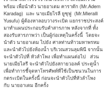
พร้อม เพื่อนำตัว นายอาเดม คาราดัก (Mr.Adem
Karadag) และ นายเมียไรลี ยูซุฟู (Mr.Mieraili
Yusufu) ผู้ต้องหาลอบวางระเบิด แยกราชประสงค์
มาทำแผนประกอบรับคำสารภาพ หลังจากที่ ทั้ง
สองรับสารภาพว่า เป็นผู้ก่อเหตุในครั้งนี้ โดยจะ
นำตัว นายอาเดม ไปยัง ศาลท่านท้าวมหาพรหม
และนำตัวไปยังห้องน้ำ บริเวณสวนลุมพินี จากนั้น
จะนำตัวไปที่ หัวลำโพง เพื่อทำแผนต่อไป ส่วน
นายเมียไลรี จะนำตัวไปยังสกายวอลค์ ประตูน้ำ
เพื่อทำการชี้จุดหาโทรศัพท์ที่ใช้เป็นชนวนในการ
กดระเบิดในครั้งนี้ ก่อนจะนำตัวไปที่หัวลำโพง
กับ นายอาเดม อีกครั้ง