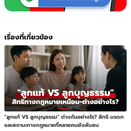
เรื่องที่เกี่ยวข้อง
"ลูกแท้ VS ลูกบุญธรรม" ต่างกันอย่างไร? สิทธิ มรดก
และสถานะทางกฎหมายที่หลายคนยังสับสน