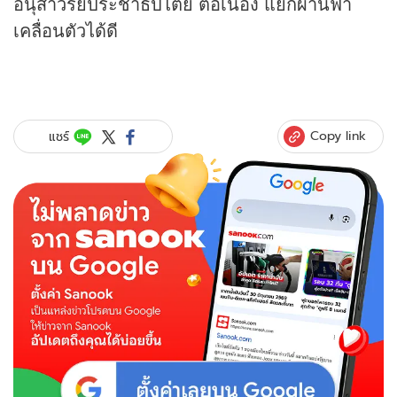
อนุสาวรีย์ประชาธิปไตย ต่อเนื่อง แยกผ่านฟ้า
เคลื่อนตัวได้ดี
Copy link
แชร์