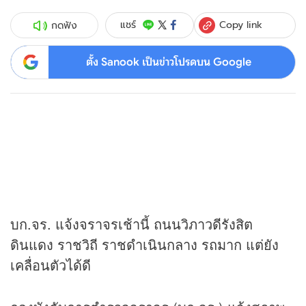
Copy link
แชร์
กดฟัง
ตั้ง Sanook เป็นข่าวโปรดบน Google
บก.จร. แจ้งจราจรเช้านี้ ถนนวิภาวดีรังสิต
ดินแดง ราชวิถี ราชดำเนินกลาง รถมาก แต่ยัง
เคลื่อนตัวได้ดี