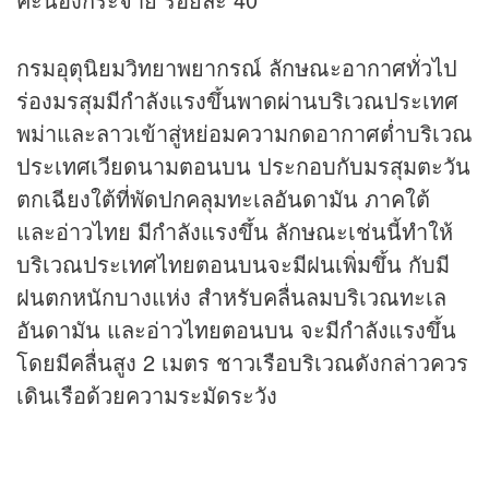
กรมอุตุนิยมวิทยาพยากรณ์ ลักษณะอากาศทั่วไป
ร่องมรสุมมีกำลังแรงขึ้นพาดผ่านบริเวณประเทศ
พม่าและลาวเข้าสู่หย่อมความกดอากาศต่ำบริเวณ
ประเทศเวียดนามตอนบน ประกอบกับมรสุมตะวัน
ตกเฉียงใต้ที่พัดปกคลุมทะเลอันดามัน ภาคใต้
และอ่าวไทย มีกำลังแรงขึ้น ลักษณะเช่นนี้ทำให้
บริเวณประเทศไทยตอนบนจะมีฝนเพิ่มขึ้น กับมี
ฝนตกหนักบางแห่ง สำหรับคลื่นลมบริเวณทะเล
อันดามัน และอ่าวไทยตอนบน จะมีกำลังแรงขึ้น
โดยมีคลื่นสูง 2 เมตร ชาวเรือบริเวณดังกล่าวควร
เดินเรือด้วยความระมัดระวัง