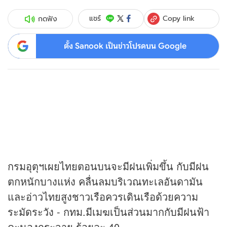
Copy link
แชร์
กดฟัง
ตั้ง Sanook เป็นข่าวโปรดบน Google
กรมอุตุฯเผยไทยตอนบนจะมีฝนเพิ่มขึ้น กับมีฝน
ตกหนักบางแห่ง คลื่นลมบริเวณทะเลอันดามัน
และอ่าวไทยสูงชาวเรือควรเดินเรือด้วยความ
ระมัดระวัง - กทม.มีเมฆเป็นส่วนมากกับมีฝนฟ้า
คะนองกระจาย ร้อยละ 40