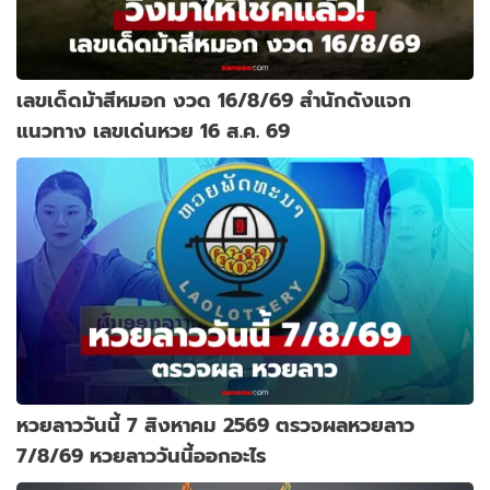
เลขเด็ดม้าสีหมอก งวด 16/8/69 สำนักดังแจก
แนวทาง เลขเด่นหวย 16 ส.ค. 69
หวยลาววันนี้ 7 สิงหาคม 2569 ตรวจผลหวยลาว
7/8/69 หวยลาววันนี้ออกอะไร