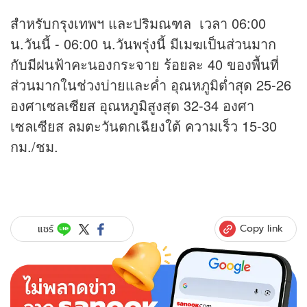
สำหรับกรุงเทพฯ และปริมณฑล เวลา 06:00
น.วันนี้ - 06:00 น.วันพรุ่งนี้ มีเมฆเป็นส่วนมาก
กับมีฝนฟ้าคะนองกระจาย ร้อยละ 40 ของพื้นที่
ส่วนมากในช่วงบ่ายและค่ำ อุณหภูมิต่ำสุด 25-26
องศาเซลเซียส อุณหภูมิสูงสุด 32-34 องศา
เซลเซียส ลมตะวันตกเฉียงใต้ ความเร็ว 15-30
กม./ชม.
Copy link
แชร์