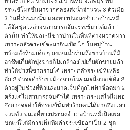
ท่าตะโก ต.สนามแจง อ.บ้านหมี่ จ.ลพบุรี พบ
จระเข้โผล่ขึ้นมาจากคลองส่งน้ำจำนวน 3 ตัวเมื่อ
3 วันที่ผ่านมานั้น และทางประมงอำเภอบ้านหมี่
ได้จัดชุดไล่ล่าจนสามารถจับจระเข้มาได้แล้ว 1
ตัวนั้น ทำให้ขณะนี้ชาวบ้านในพื้นที่ต่างหวาดผวา
เพราะกลัวจระเข้จะมากินเป็ด ไก่ ในหมู่บ้าน
พร้อมสั่งห้ามเด็ก ๆ ลงเล่นน้ำร่วมถึงชาวบ้านที่มี
อาชีพเก็บผักบุ้งขายก็ไม่กล้าลงไปเก็บผักขายแล้ว
ทำให้ช่วงนี้ขาดรายได้ เพราะกลัวจระเข้ที่เหลือ
อีก 2 ตัวจะทำร้าย เนื่องจากในขณะนี้จระเข้ทั้ง 2
ตัวอยู่ในช่วงที่หิวและบาดเจ็บที่ถูกไฟฟ้าช็อตมา 2
ครั้งแต่ไม่สามารถจับตัวได้ เพราะกระแสไฟไม่พอ
จึงอาจจะทำให้จระเข้นั้นทำร้ายคนได้หากถึงเวลา
จวนตัว ขณะที่ทางประมงอำเภอบ้านหมี่เปิดเผย
ขณะนี้ได้มีการเพิ่มทีมล่าจระเข้ออกเป็น 2 ชุด