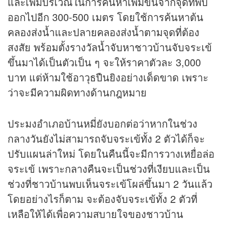
และเพิ่มบริเวณในการค้นหาเพิ่มขึ้นจากจุดที่พบ
ออกไปอีก 300-500 เมตร โดยใช้การค้นหาต้น
คลองส่งน้ำและปลายคลองส่งน้ำตามจุดที่ต้อง
สงสัย พร้อมตั้งรางวัลน้ำจับหาชาวบ้านจับจระเข้
ขึ้นมาได้เป็นตัวเป็น ๆ จะให้ราคาตัวละ 3,000
บาท แต่ห้ามใช้อาวุธปืนยิงอย่างเด็ดขาด เพราะ
ว่าจะมีความผิดทางด้านกฎหมาย
ประมงอำเภอบ้านหมี่ยังบอกต่อว่าหากในช่วง
กลางวันยังไม่สามารถจับจระเข้ทั้ง 2 ตัวได้ก็จะ
ปรับแผนล่าใหม่ โดยในคืนนี้จะมีการวางเหยื่อล่อ
จระเข้ เพราะกลางคืนจะเป็นช่วงที่เงียบและเป็น
ช่วงที่ชาวบ้านพบเห็นจระเข้โผล่ขึ้นมา 2 วันแล้ว
โดยอย่างไรก็ตาม จะต้องจับจระเข้ทั้ง 2 ตัวที่
เหลือให้ได้เพื่อความสบายใจของชาวบ้าน