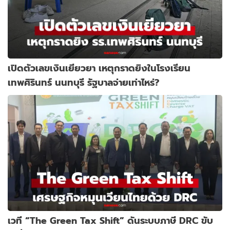
เปิดตัวเลขเงินเยียวยา เหตุกราดยิงในโรงเรียน
เทพศิรินทร์ นนทบุรี รัฐบาลจ่ายเท่าไหร่?
เวที “The Green Tax Shift” ดันระบบภาษี DRC ขับ