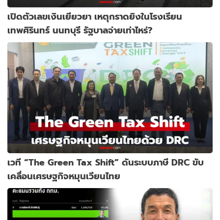
เปิดตัวเลขเงินเยียวยา เหตุกราดยิงในโรงเรียน
เทพศิรินทร์ นนทบุรี รัฐบาลจ่ายเท่าไหร่?
เวที “The Green Tax Shift” ดันระบบภาษี DRC ขับ
เคลื่อนเศรษฐกิจหมุนเวียนไทย