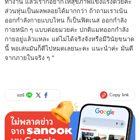
ทำงาน แล้วเราก็อยากให้สุขภาพแข็งแรงด้วยค่ะ
ส่วนหุ่นเป็นผลพลอยได้มากกว่า ถ้าถามเราเน้น
ออกกำลังกายแบบไหน ก็เป็นฟิตเนส ออกกำลัง
กายหนัก ๆ แบบต่อยมวยค่ะ ปกติแมทออกกำลัง
กายอยู่แล้วแหละ แต่ไม่ได้จริงจังหรือมีวินัยขนาด
นี้ พอเล่นมันก็ดีไปหมดเลยนะคะ แนะนำค่ะ มันดี
จากภายในจริง ๆ "
Copy link
แชร์