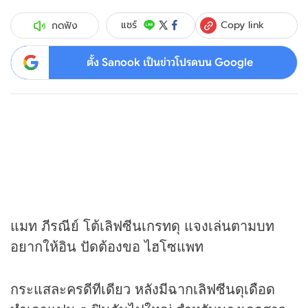
Copy link
แชร์
กดฟัง
ตั้ง Sanook เป็นข่าวโปรดบน Google
แมท ภีรณีย์ โต้เลิฟซีนเกรทดุ แจงเล่นตามบท
อยากให้อิน ปัดต้องขอ ไฮโซแพท
กระแสละครดีทีเดียว หลังมีฉากเลิฟซีนดุเดือด