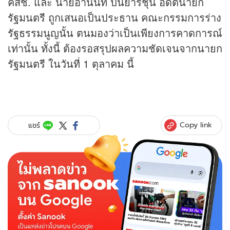
คสช. และ นายอานันท์ ปันยารชุน อดีตนายก
รัฐมนตรี ถูกเสนอเป็นประธาน คณะกรรมการร่าง
รัฐธรรมนูญนั้น ตนมองว่าเป็นเพียงการคาดการณ์
เท่านั้น ทั้งนี้ ต้องรอสรุปผลความชัดเจนจากนายก
รัฐมนตรี ในวันที่ 1 ตุลาคม นี้
Copy link
แชร์