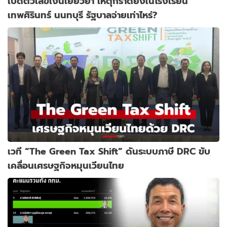
เปิดตัวเลขเงินเยียวยา เหตุกราดยิงในโรงเรียน
เทพศิรินทร์ นนทบุรี รัฐบาลจ่ายเท่าไหร่?
เวที “The Green Tax Shift” ดันระบบภาษี DRC ขับ
เคลื่อนเศรษฐกิจหมุนเวียนไทย