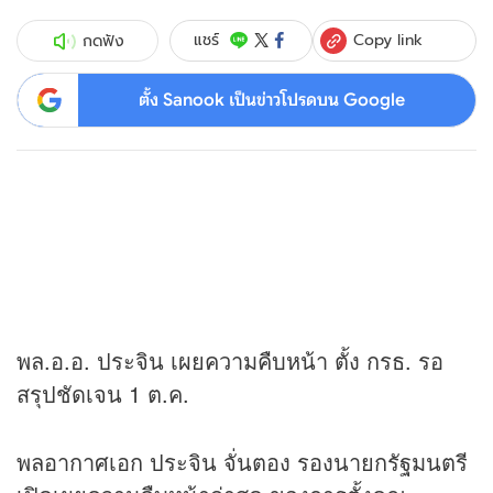
Copy link
แชร์
กดฟัง
ตั้ง Sanook เป็นข่าวโปรดบน Google
พล.อ.อ. ประจิน เผยความคืบหน้า ตั้ง กรธ. รอ
สรุปชัดเจน 1 ต.ค.
พลอากาศเอก ประจิน จั่นตอง รองนายกรัฐมนตรี