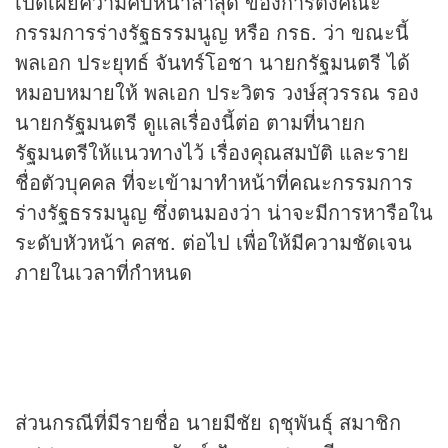
เปิดเผยความคืบหน้าล่าสุด ของการตั้งคณะ
กรรมการร่างรัฐธรรมนูญ หรือ กรธ. ว่า ขณะนี้
พลเอก ประยุทธ์ จันทร์โอชา นายกรัฐมนตรี ได้
หมอบหมายให้ พลเอก ประวิตร วงษ์สุวรรณ รอง
นายกรัฐมนตรี ดูแลเรื่องนี้ต่อ ตามที่นายก
รัฐมนตรีให้แนวทางไว้ เรื่องคุณสมบัติ และราย
ชื่อตัวบุคคล ที่จะเข้ามาทำหน้าที่คณะกรรมการ
ร่างรัฐธรรมนูญ ซึ่งตนมองว่า น่าจะมีการหารือใน
ระดับหัวหน้า คสช. ต่อไป เพื่อให้มีความชัดเจน
ภายในเวลาที่กำหนด
ส่วนกรณีที่มีรายชื่อ นายมีชัย ฤชุพันธุ์ สมาชิก