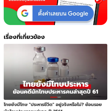
เรื่องที่เกี่ยวข้อง
ไทยยังมีโทษ "ประหารชีวิต" อยู่จริงหรือไม่? ย้อนรอย