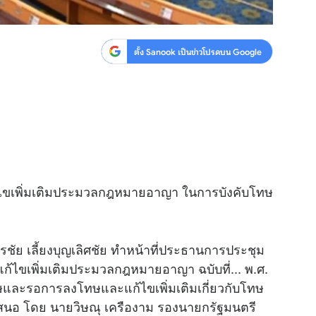
ตั้ง Sanook เป็นข่าวโปรดบน Google
ก้ไขเพิ่มเติมประมวลกฎหมายอาญา ในการบังคับโทษ
ุรชัย เลี้ยงบุญเลิศชัย ทำหน้าที่ประธานการประชุม
แก้ไขเพิ่มเติมประมวลกฎหมายอาญา ฉบับที่... พ.ศ.
และรอการลงโทษและแก้ไขเพิ่มเติมเกี่ยวกับโทษ
นผู้เสนอ โดย นายวิษณุ เครืองาม รองนายกรัฐมนตรี