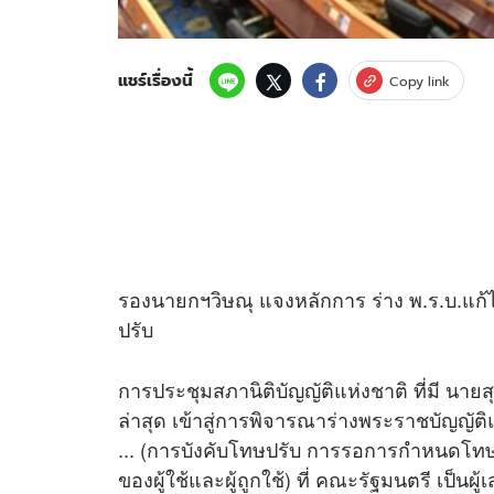
แชร์เรื่องนี้
Copy link
รองนายกฯวิษณุ แจงหลักการ ร่าง พ.ร.บ.แ
ปรับ
การประชุมสภานิติบัญญัติแห่งชาติ ที่มี นายส
ล่าสุด เข้าสู่การพิจารณาร่างพระราชบัญญัติ
... (การบังคับโทษปรับ การรอการกำหนดโทษ
ของผู้ใช้และผู้ถูกใช้) ที่ คณะรัฐมนตรี เป็