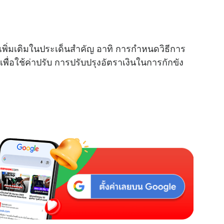
M
u
ไขเพิ่มเติมในประเด็นสำคัญ อาทิ การกำหนดวิธีการ
t
นเพื่อใช้ค่าปรับ การปรับปรุงอัตราเงินในการกักขัง
e