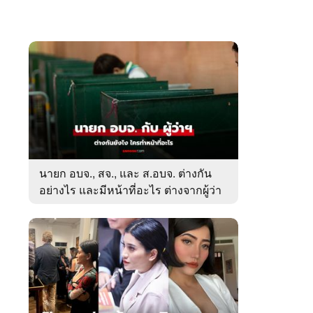
นายก อบจ., สจ., และ ส.อบจ. ต่างกัน
อย่างไร และมีหน้าที่อะไร ต่างจากผู้ว่า
ตรงไหน