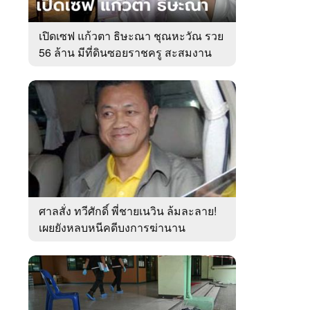
เปิดเซฟ แก้วตา ธิษะณา ชุณหะวัณ รวย
56 ล้าน มีที่ดินซอยราชครู สะสมงาน
ศิลป์
ศาลสั่ง ทวีศักดิ์ พี่ชายเนวิน ล้มละลาย!
เผยยังหลบหนีคดีบงการฆ่านาน
เกือบ10ปี