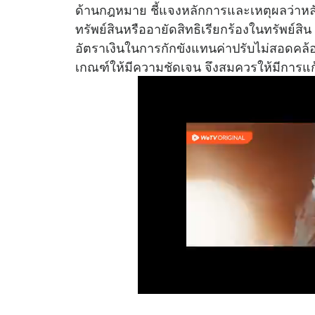
ด้านกฎหมาย ชี้แจงหลักการและเหตุผลว่าหลั
ทรัพย์สินหรืออายัดสิทธิเรียกร้องในทรัพย์สิ
อัตราเงินในการกักขังแทนค่าปรับไม่สอดคล
เกณฑ์ให้มีความชัดเจน จึงสมควรให้มีการแก