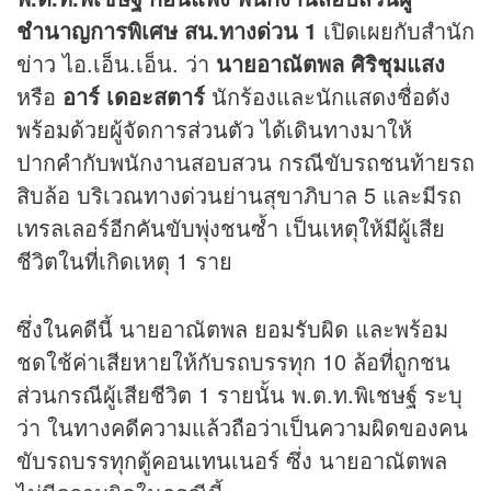
ชำนาญการพิเศษ สน.ทางด่วน 1
เปิดเผยกับสำนัก
ข่าว
ไอ.เอ็น.เอ็น. ว่า
นายอาณัตพล ศิริชุมแสง
หรือ
อาร์ เดอะสตาร์
นักร้องและนักแสดงชื่อดัง
พร้อมด้วยผู้จัดการส่วนตัว ได้เดินทางมาให้
ปากคำกับพนักงานสอบสวน กรณีขับรถชนท้ายรถ
สิบล้อ บริเวณทางด่วนย่านสุขาภิบาล 5 และมีรถ
เทรลเลอร์อีกคันขับพุ่งชนซ้ำ เป็นเหตุให้มีผู้เสีย
ชีวิตในที่เกิดเหตุ 1 ราย
ซึ่งในคดีนี้ นายอาณัตพล ยอมรับผิด และพร้อม
ชดใช้ค่าเสียหายให้กับรถบรรทุก 10 ล้อที่ถูกชน
ส่วนกรณีผู้เสียชีวิต 1 รายนั้น พ.ต.ท.พิเชษฐ์ ระบุ
ว่า ในทางคดีความแล้วถือว่าเป็นความผิดของคน
ขับรถบรรทุกตู้คอนเทนเนอร์ ซึ่ง นายอาณัตพล