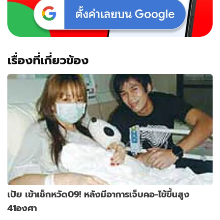
เรื่องที่เกี่ยวข้อง
เป้ย เข้าเช็กหวัด09! หลังมีอาการเจ็บคอ-ไข้ขึ้นสูง
41องศา