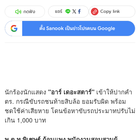
Copy link
แชร์
กดฟัง
ตั้ง Sanook เป็นข่าวโปรดบน Google
นักร้องนักแสดง
"อาร์ เดอะสตาร์"
เข้าให้ปากคำ
ตร. กรณีขับรถชนท้ายสิบล้อ ยอมรับผิด พร้อม
ชดใช้ค่าเสียหาย โดนข้อหาขับรถประมาทปรับไม่
เกิน 1,000 บาท
พ.ต.ท.พิเชษฐ์ ก้อนแพง พนักงานสอบสวนผู้