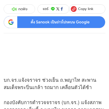
Copy link
แชร์
กดฟัง
ตั้ง Sanook เป็นข่าวโปรดบน Google
บก.จร.แจ้งจราจร ช่วงเย็น ถ.พญาไท สะพาน
สมเด็จพระปิ่นเกล้า รถมาก เคลื่อนตัวได้ช้า
กองบังคับการตำรวจจราจร (บก.จร.) แจ้งสภาพ