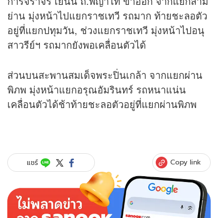
การจราจร เย็นนี้ ถ.พญาไท ขาออก จากแยกสาม
ย่าน มุ่งหน้าไปแยกราชเทวี รถมาก ท้ายชะลอตัว
อยู่ที่แยกปทุมวัน, ช่วงแยกราชเทวี มุ่งหน้าไปอนุ
สาวรีย์ฯ รถมากยังพอเคลื่อนตัวได้
ส่วนบนสะพานสมเด็จพระปิ่นเกล้า จากแยกผ่าน
พิภพ มุ่งหน้าแยกอรุณอัมรินทร์ รถหนาแน่น
เคลื่อนตัวได้ช้าท้ายชะลอตัวอยู่ที่แยกผ่านพิภพ
Copy link
แชร์