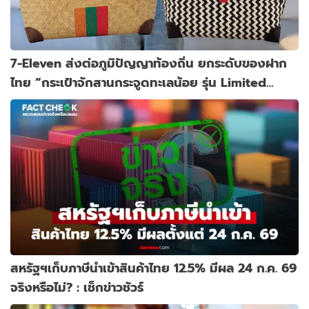
7-Eleven ส่งต่อภูมิปัญญาท้องถิ่น ยกระดับของฝาก
ไทย “กระเป๋าจักสานกระจูดทะเลน้อย รุ่น Limited
Edition"
สหรัฐฯเก็บภาษีนำเข้าสินค้าไทย 12.5% มีผล 24 ก.ค. 69
จริงหรือไม่? : เช็กข่าวชัวร์