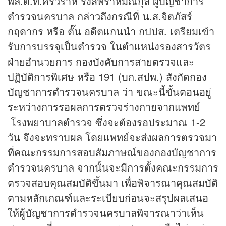
พล.ต.ท.ศรีวราห์ รังสิพราหมณกุล ผู้บัญชาการ
ตำรวจนครบาล กล่าวถึงกรณีที่ น.ส.จิตภัสร์
กฤดากร หรือ ตั๊น อดีตแกนนำ กปปส. เตรียมเข้า
รับการบรรจุเป็นตำรวจ ในตำแหน่งรองสารวัตร
ฝ่ายอำนวยการ กองบังคับการสายตรวจและ
ปฏิบัติการพิเศษ หรือ 191 (บก.สปพ.) สังกัดกอง
บัญชาการตำรวจนครบาล ว่า ขณะนี้ขั้นตอนอยู่
ระหว่างการรอผลการตรวจร่างกายจากแพทย์
โรงพยาบาลตำรวจ ซึ่งจะต้องรอประมาณ 1-2
วัน จึงจะทราบผล โดยแพทย์จะส่งผลการตรวจมา
ที่คณะกรรมการสอบสัมภาษณ์ของกองบัญชาการ
ตำรวจนครบาล จากนั้นจะมีการตั้งคณะกรรมการ
ตรวจสอบคุณสมบัติขึ้นมา เพื่อพิจารณาคุณสมบัติ
ตามหลักเกณฑ์และระเบียบก่อนจะสรุปผลเสนอ
ให้ผู้บัญชาการตำรวจนครบาลพิจารณาว่าเห็น