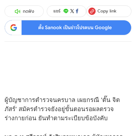
Copy link
แชร์
กดฟัง
ตั้ง Sanook เป็นข่าวโปรดบน Google
ผู้บัญชาการตำรวจนครบาล เผยกรณี 'ตั๊น จิต
ภัสร์' สมัครตำรวจยังอยู่ขั้นตอนรอผลตรวจ
ร่างกายก่อน ยันทำตามระเบียบข้อบังคับ