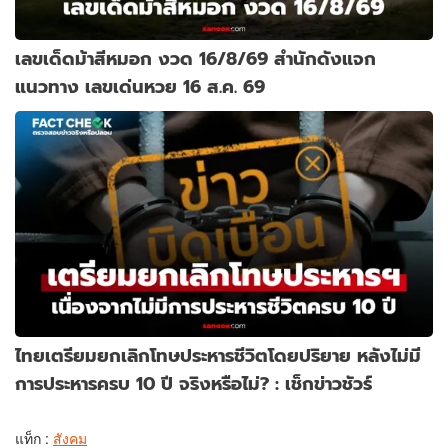
เลขเด็ดม้าสีหมอก งวด 16/8/69 สำนักดังแจก
แนวทาง เลขเด่นหวย 16 ส.ค. 69
ไทยเตรียมยกเลิกโทษประหารชีวิตโดยปริยาย หลังไม่มี
การประหารครบ 10 ปี จริงหรือไม่? : เช็กข่าวชัวร์
แท็ก :
สังคม