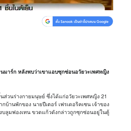
ตั้ง Sanook เป็นข่าวโปรดบน Google
ดนมาร์ก หลังพบว่าเขาแอบซุกซ่อนอวัยวะเพศหญิง
นส่วนร่างกายมนุษย์ ซึ่งได้แก่อวัยวะเพศหญิง 21
ากบ้านพักของ นายปีเตอร์ เฟรเดอริคเซน เจ้าของ
องบลูมฟองเทน ขวดแก้วดังกล่าวถูกซุกซ่อนอยู่ในตู้