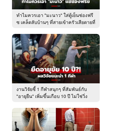
ทำไมควรเอา "มะนาว" ใส่ตู้เย็นช่องฟรี
ซ เคล็ดลับบ้านๆ ที่สายเข้าครัวเสียดายที่
เพิ่งรู้
งานวิจัยชี้ 1 กีฬาสนุกๆ ที่สัมพันธ์กับ
"อายุยืน" เพิ่มขึ้นเกือบ 10 ปี ไม่ใช่วิ่ง
หรือว่ายน้ำ!