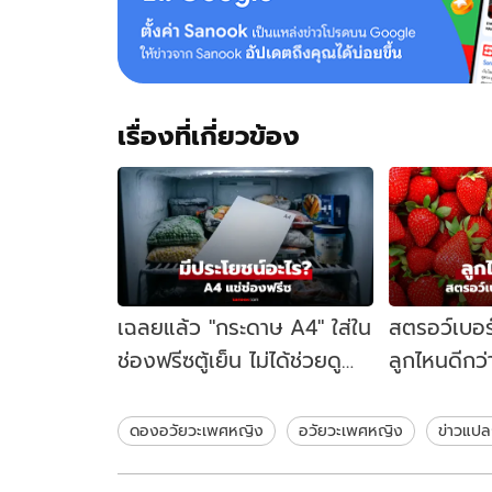
เรื่องที่เกี่ยวข้อง
เฉลยแล้ว "กระดาษ A4" ใส่ใน
สตรอว์เบอร์
ช่องฟรีซตู้เย็น ไม่ได้ช่วยดู
ลูกไหนดีกว่
กลิ่น แล้วช่วยแก้ปัญหาอะไร?!
เลือด" และ 
อิสระ"
ดองอวัยวะเพศหญิง
อวัยวะเพศหญิง
ข่าวแป