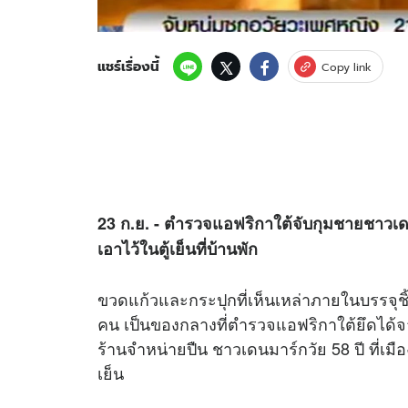
แชร์เรื่องนี้
Copy link
23 ก.ย. - ตำรวจแอฟริกาใต้จับกุมชายชาวเ
เอาไว้ในตู้เย็นที่บ้านพัก
ขวดแก้วและกระปุกที่เห็นเหล่าภายในบรรจุชิ้
คน เป็นของกลางที่ตำรวจแอฟริกาใต้ยึดได้จ
ร้านจำหน่ายปืน ชาวเดนมาร์กวัย 58 ปี ที่เมื
เย็น