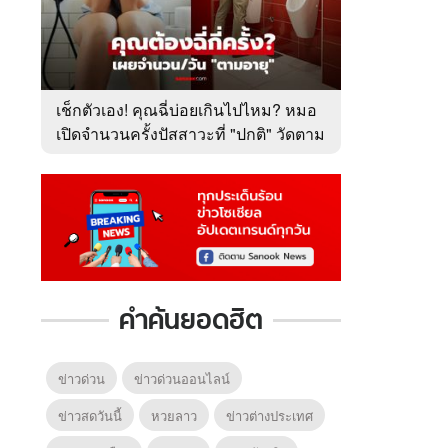
เช็กตัวเอง! คุณฉี่บ่อยเกินไปไหม? หมอ
เปิดจำนวนครั้งปัสสาวะที่ "ปกติ" วัดตาม
อายุ
คำค้นยอดฮิต
ข่าวด่วน
ข่าวด่วนออนไลน์
ข่าวสดวันนี้
หวยลาว
ข่าวต่างประเทศ