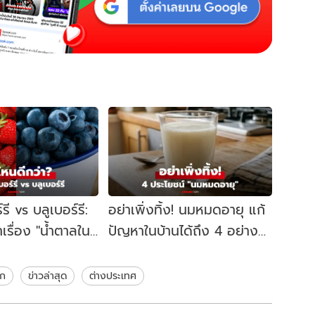
รี vs บลูเบอร์รี:
อย่าเพิ่งทิ้ง! นมหมดอายุ แก้
าเรื่อง "น้ำตาลใน
ปัญหาในบ้านได้ถึง 4 อย่าง
"สารต้านอนุมูล
แต่คนส่วนใหญ่ไม่รู้
ลก
ข่าวล่าสุด
ต่างประเทศ