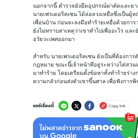
นอกจากนี้ ตำรวจยังยึดอุปกรณ์ผ่าตัดและย
นายเฟรเดอริคเซน ได้ล่อลวงเหยื่อซึ่งเป็นผ
เพื่อนบ้าน ก่อนจะลงมือทำร้ายเหยื่อด้วยก
ยังไม่ทราบสาเหตุว่าเขาทำไปเพื่ออะไร และ
อวัยวะเพศออกมา
สำหรับ นายเฟรเดอริคเซน ยังเป็นที่ต้องกา
กฎหมาย ขณะนี้เจ้าหน้าที่อยู่ระหว่างไต่สว
มาทำร้าย โดยเตรียมตั้งข้อหาทั้งทำร้ายร่าง
ความกลัวก่อนส่งตัวเขาขึ้นศาล เพื่อฟังการพ
แชร์เรื่องนี้
Copy link