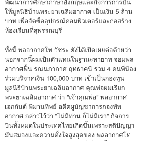
พัฒนาการศึกษาภาษาอังกฤษและกิจการการบิน
ให้มูลนิธิบ้านพระยาเฉลิมอากาศ เป็นเงิน 5 ล้าน
บาท เพื่อจัดซื้ออุปกรณ์คอมพิวเตอร์และก่อสร้าง
ห้องเรียนที่สุพรรณบุรี
ทั้งนี้ พลอากาศโท วัชระ ยังได้เปิดเผยต่อด้วยว่า
นอกจากนี้ผมเป็นตัวแทนในฐานะทายาท จอมพล
อากาศฟื้น รณนภากาศ ฤทธาคนี รวม 4 คนพี่น้อง
ร่วมบริจาคเงิน 100,000 บาท เข้าเป็นกองทุน
มูลนิธิบ้านพระยาเฉลิมอากาศ คุณพ่อผมเรียก
พระยาเฉลิมอากาศ ว่า "เจ้าคุณพ่อ" พลอากาศ
เอกกันต์ พิมานทิพย์ อดีตผูบัญชาการกองทัพ
อากาศ กล่าวไว้ว่า "ไม่มีท่าน ก็ไม่มีเรา" กิจการ
บินทั้งหมดในประเทศไทยเกิดขึ้นเพราะสติปัญญา
มันสมองและความตั้งใจสูงสุดของ พลอากาศโท