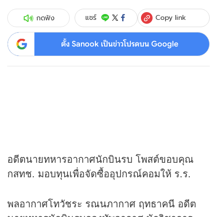
Copy link
แชร์
กดฟัง
ตั้ง Sanook เป็นข่าวโปรดบน Google
อดีตนายทหารอากาศนักบินรบ โพสต์ขอบคุณ
กสทช. มอบทุนเพื่อจัดซื้ออุปกรณ์คอมให้ ร.ร.
พลอากาศโทวัชระ รณนภากาศ ฤทธาคนี อดีต