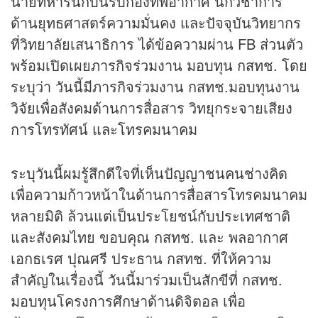
นายทหารนักบินรบกองทัพอากาศ นักวิชาการ
ด้านยุทธศาสตร์ความมั่นคง และปัจจุบันวิทยากร
ที่วิทยาลัยเสนาธิการ ได้ข้อความผ่าน FB ส่วนตัว
พร้อมเปิดเผยภารกิจร่วมงาน มอบทุน กสทช. โดย
ระบุว่า วันนี้มีภารกิจร่วมงาน กสทช.มอบทุนงาน
วิจัยเพื่อสังคมด้านการสื่อสาร วิทยุกระจายเสียง
การโทรทัศน์ และโทรคมนาคม
ระบุวันนี้ผมรู้สึกดีใจที่เห็นปัญญาชนคนช่างคิด
เพื่อความก้าวหน้าในด้านการสื่อสารโทรคมนาคม
หลายมิติ ล้วนแต่เป็นประโยชน์กับประเทศชาติ
และสังคมไทย ขอบคุณ กสทช. และ พลอากาศ
เอกธเรศ ปุณศรี ประธาน กสทช. ที่ให้ความ
สำคัญในเรื่องนี้ วันนี้มาร่วมเป็นสักขีที่ กสทช.
มอบทุนโครงการศึกษาด้านดิจิตอล เพื่อ