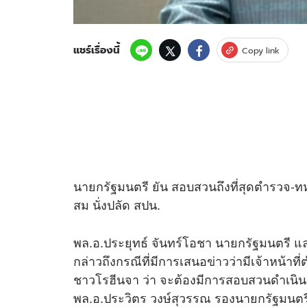
แชร์เรื่องนี้
Copy link
นายกรัฐมนตรี ยัน สอบสวนถึงที่สุดตำรวจ-ท
สม นั่งปลัด สปน.
พล.อ.ประยุทธ์ จันทร์โอชา นายกรัฐมนตรี 
กล่าวถึงกรณีที่มีการเสนอ
ข่าว
ว่ามีเจ้าหน้า
ชาวโรฮีนจา ว่า จะต้องมีการสอบสวนดำเนิน
พล.อ.ประวิตร วงษ์สุวรรณ รองนายกรัฐมน