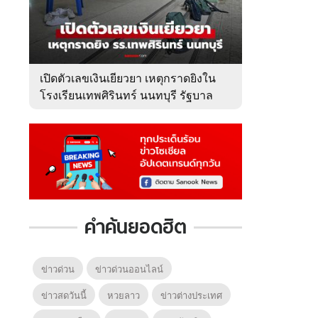
เปิดตัวเลขเงินเยียวยา เหตุกราดยิงใน
โรงเรียนเทพศิรินทร์ นนทบุรี รัฐบาล
จ่ายเท่าไหร่?
คำค้นยอดฮิต
ข่าวด่วน
ข่าวด่วนออนไลน์
ข่าวสดวันนี้
หวยลาว
ข่าวต่างประเทศ