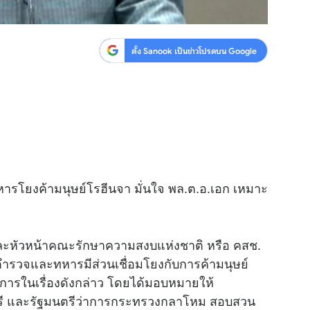
ตั้ง Sanook เป็นข่าวโปรดบน Google
หารโยงค้ามนุษย์โรฮีนจา มั่นใจ พล.ต.อ.เอก เหมาะ
และหัวหน้าคณะรักษาความสงบแห่งชาติ หรือ คสช.
ที่ตำรวจและทหารมีส่วนเชื่อมโยงกับการค้ามนุษย์
การในเรื่องดังกล่าว โดยได้มอบหมายให้
ตรี และรัฐมนตรีว่าการกระทรวงกลาโหม สอบสวน