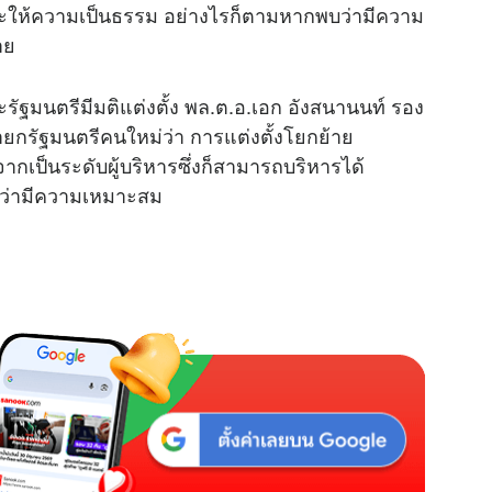
ว่าจะให้ความเป็นธรรม อย่างไรก็ตามหากพบว่ามีความ
าย
ะรัฐมนตรีมีมติแต่งตั้ง พล.ต.อ.เอก อังสนานนท์ รอง
ยกรัฐมนตรีคนใหม่ว่า การแต่งตั้งโยกย้าย
ากเป็นระดับผู้บริหารซึ่งก็สามารถบริหารได้
วว่ามีความเหมาะสม