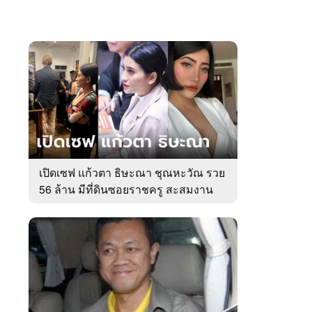
เปิดเซฟ แก้วตา ธิษะณา ชุณหะวัณ รวย
56 ล้าน มีที่ดินซอยราชครู สะสมงาน
ศิลป์