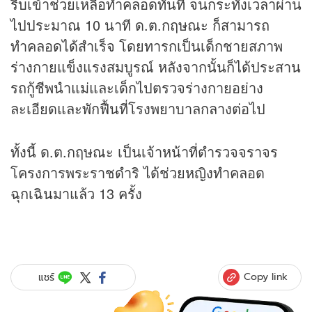
รีบเข้าช่วยเหลือทำคลอดทันที จนกระทั่งเวลาผ่าน
ไปประมาณ 10 นาที ด.ต.กฤษณะ ก็สามารถ
ทำคลอดได้สำเร็จ โดยทารกเป็นเด็กชายสภาพ
ร่างกายแข็งแรงสมบูรณ์ หลังจากนั้นก็ได้ประสาน
รถกู้ชีพนำแม่และเด็กไปตรวจร่างกายอย่าง
ละเอียดและพักฟื้นที่โรงพยาบาลกลางต่อไป
ทั้งนี้ ด.ต.กฤษณะ เป็นเจ้าหน้าที่ตำรวจจราจร
โครงการพระราชดำริ ได้ช่วยหญิงทำคลอด
ฉุกเฉินมาแล้ว 13 ครั้ง
Copy link
แชร์