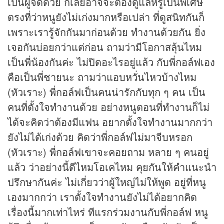
เป็นผู้จัดด้วย ก็เลยอาจจะต้องดูแลหรูเป็นพิเศษ
ตรงที่ว่าหนูยังไม่เก่งมากหรือเปล่า ที่ดูสนิทกันก็
เพราะเรารู้จักกันมาก่อนด้วย ทำงานด้วยกัน ยิ่ง
เจอกันบ่อยกว่าแต่ก่อน ถามว่ามีโอกาสลุ้นไหม
เป็นพี่น้องกันค่ะ ไม่ปิดอะไรอยู่แล้ว กับพี่กอล์ฟเอง
คือเป็นพี่ชายนะ ถามว่าแอบหวั่นไหวบ้างไหม
(หัวเราะ) พี่กอล์ฟเป็นคนน่ารักกับทุก ๆ คน เป็น
คนที่ตั้งใจทำงานด้วย อย่างหนูตอนที่ทำงานก็ไม่
ได้จะคิดว่าต้องมีแฟน อยากตั้งใจทำงานมากกว่า
ยังไม่ได้เก่งด้วย คิดว่าพี่กอล์ฟไม่มาจีบหรอก
(หัวเราะ) พี่กอล์ฟเขาจะคอยถาม หลาย ๆ คนอยู่
แล้ว ว่าอย่างนี้ดีไหมโอเคไหม คุยกันให้คำแนะนำ
ปรึกษากันค่ะ ไม่เกี่ยวว่าผู้ใหญ่ไม่ให้พูด อยู่ที่หนู
เองมากกว่า เราตั้งใจทำงานยังไม่ได้อยากคิด
เรื่องนี้มากเท่าไหร่ ทีแรกร่วมงานกับพี่กอล์ฟ หนู