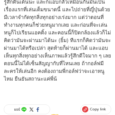
รู้สึกตื่นเต้นนะ และก็แอบกลัวเหมือนกันมันเป็น
เรื่องแรกที่เล่นเต็มขนาดนี้ และไปถ่ายที่ญี่ปุ่นด้วย
มีเวลาจำกัดทุกสิ่งทุกอย่างเร่งมาก แต่ว่าตอนที่
ทำงานทุกคนก็ช่วยหนูมากเลย และก่อนที่จะเล่น
หนูก็ไปเรียนแอคติ้ง และคอนนี้ก็ปิดกล้องแล้วก็ไม่
คิดว่ามันจะผ่านมาได้นะ (ยิ้ม) ทีแรกก็คิดว่ามันจะ
ผ่านมาได้หรือเปล่า สุดท้ายก็ผ่านมาได้ และแอบ
เห็นทุกสิ่งทุกอย่างเห็นภาพแล้วรู้สึกดีใจมาก ๆ เลย
ตอนนี้ไม่ได้เซ็นสัญญากับที่ไหนเลย ถ้ากอล์ฟมี
ละครให้เล่นอีก คงต้องถามพี่กอล์ฟว่าจะเอาหนู
ไหม ยืนยันสถานะแค่พี่น้
Copy link
แชร์