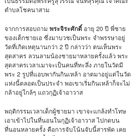
เป็นธรรมต่อพระครูสุวรรณ จันทสุรคุณ เจ้าคณะ
ตำบลโชคนาสาม
จากการสอบถาม
พระจิระศักดิ์
อายุ 20 ปี พี่ชาย
ของเด็กชายเอ ซึ่งมาบวชเป็นพระ จำพรรษาอยู่
วัดที่เกิดเหตุนานกว่า 2 ปี กล่าวว่า ตนเห็นพระ
สุดสาคร ลวนลามน้องชายมาหลายครั้งแล้ว พระ
สุดสาครเวลาเมาจะเป็นคนที่ทะลึ่ง ภายในวัดมี
พระ 2 รูปที่แอบพากันกินเหล้า อาตมาอยู่แต่ในวัด
แห่งนี้ตลอดเป็นประจำ พอเขาเริ่มกินเหล้าก็จะไม่
กล้าอยู่ใกล้ๆ แถวกุฏิเจ้าอาวาส
พฤติกรรมเวลาเด็กผู้ชายมา เขาจะแกล้งทำโทษ
เอาเข้าไปในที่นอนในกุฏิเจ้าอาวาส ไปกดบน
ที่นอนหลายครั้ง คือการจับโน้นจับนี้สารพัด เคย