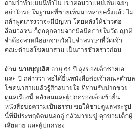
ถามว่าทำแบบนี้ทำไม เขาตอบว่าแหย่เล่นเฉยๆ
อย่าโกรธ ในฐานะพี่ชายเห็นมาหลายครั้งแล้ว ไม่
กล้าพูดเกรงว่าจะมีปัญหา โดยหลังให้ข่าวต่อ
สื่อมวลชน ก็ถูกคุกคามจากมือมืดภายในวัด ญาติ
จำต้องพาหนีออกจากวัดไปจำพรรษาที่วัดเจ้า
คณะตำบลโชคนาสาม เป็นการชั่วคราวก่อน
ด้าน
นายบุญเลิศ
อายุ 64 ปี ลุงของเด็กชายเอ
และ บี กล่าวว่า พอได้ยื่นหนังสือต่อเจ้าคณะตำบล
โชคนาสามแล้วรู้สึกสบายใจ ที่ท่านรับปากช่วย
ดูแลเรื่องนี้ หลังตนและผู้ปกครองเด็กเข้ายื่น
หนังสือขอความเป็นธรรม ขอให้ช่วยดูแลพระรูป
นี้ที่มีประพฤติตนนอกลู่ กลัวมาข่มขู่ คุกขามเด็กผู้
เสียหาย และผู้ปกครอง