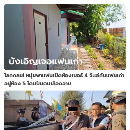
โลกกลม! หนุ่มพาแฟนเปิดห้องเบอร์ 4 จ๊ะเอ๋กับแฟนเก่า
อยู่ห้อง 5 โดนปืนตบเลือดอาบ