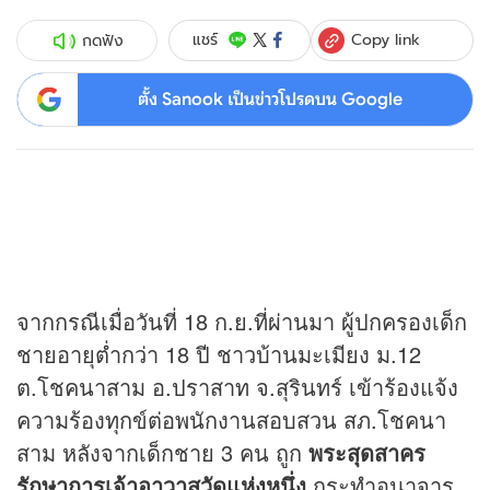
Copy link
แชร์
กดฟัง
ตั้ง Sanook เป็นข่าวโปรดบน Google
จากกรณีเมื่อวันที่ 18 ก.ย.ที่ผ่านมา ผู้ปกครองเด็ก
ชายอายุต่ำกว่า 18 ปี ชาวบ้านมะเมียง ม.12
ต.โชคนาสาม อ.ปราสาท จ.สุรินทร์ เข้าร้องแจ้ง
ความร้องทุกข์ต่อพนักงานสอบสวน สภ.โชคนา
สาม หลังจากเด็กชาย 3 คน ถูก
พระสุดสาคร
รักษาการเจ้าอาวาสวัดแห่งหนึ่ง
กระทำอนาจาร