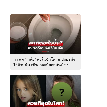
การเท "เกลือ" ลงในชักโครก ปล่อยทิ้ง
ไว้ข้ามคืน เช้ามาจะมีผลอย่างไร?