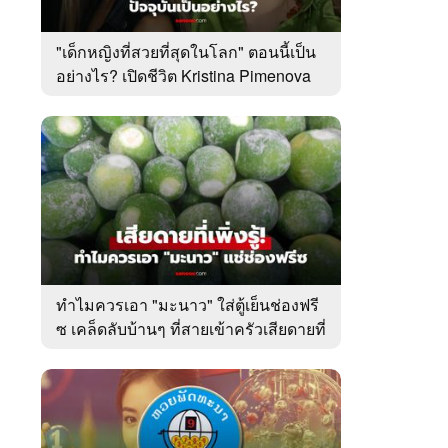
"เด็กหญิงที่สวยที่สุดในโลก" ตอนนี้เป็น
อย่างไร? เปิดชีวิต Kristina Pimenova
ในวัย 20 ปี
ทำไมควรเอา "มะนาว" ใส่ตู้เย็นช่องฟรี
ซ เคล็ดลับบ้านๆ ที่สายเข้าครัวเสียดายที่
เพิ่งรู้