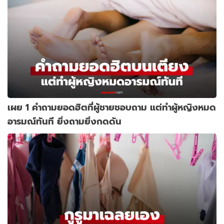
เผย 1 คำถามยอดฮิตที่ผู้ชายชอบถาม แต่ทำผู้หญิงหมด
อารมณ์ทันที ยิ่งถามยิ่งกดดัน