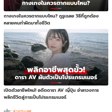
กางเกงในควรตากแบบไหน? กูรูเฉลย วิธีที่ถูกต้อง
หลายคนทำผิดมาทั้งชีวิต
เปิดตัวอาชีพใหม่! อดีตดารา AV ญี่ปุ่น อำลาวงการ
พลิกชีวิตสู่การเป็นโปรแกรมเมอร์
แท็ก :
ต่างประเทศ