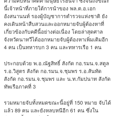
ความคืบหน้าคดีค้ามนุษย์โรฮีนจา ซึ่งจนถึงขณะ
นี้เจ้าหน้าที่ภายใต้การนำของ พล.ต.อ.เอก
อังสนานนท์ รองผู้บัญชาการตำรวจแห่งชาติ ยัง
คงเดินหน้าสืบสวนและออกหมายจับผู้ต้องหาที่
เกี่ยวข้องกับคดีนี้อย่างต่อเนื่อง โดยล่าสุดศาล
จังหวัดนาทวีได้ออกหมายจับผู้ต้องหาเพิ่มเติมอีก
4 คน เป็นทหารบก 3 คน และทหารเรือ 1 คน
ประกอบด้วย พ.อ.ณัฐสิทธิ์ สังกัด กอ.รมน.จ.สตูล
ร.อ.วิสูตร สังกัด กอ.รมน.จ.ชุมพร ร.อ.สันทัด
สังกัด กอ.รมน.จ.ชุมพร และ น.ท.กัมปนาท สังกัด
ทัพเรือภาคที่ 3
รวมหมายจับทั้งหมดขณะนี้อยู่ที่ 150 หมาย จับได้
แล้ว 89 คน และยังหลบหนีอีก 61 คน ซึ่งใน