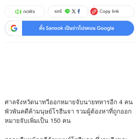
Copy link
แชร์
กดฟัง
ตั้ง Sanook เป็นข่าวโปรดบน Google
ศาลจังหวัดนาทวีออกหมายจับนายทหารอีก 4 คน
พัวพันคดีค้ามนุษย์โรฮีนจา รวมผู้ต้องหาที่ถูกออก
หมายจับเพิ่มเป็น 150 คน