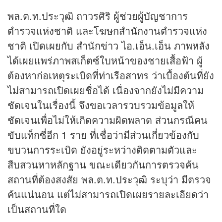
พล.ต.ท.ประวุฒิ ถาวรศิริ ผู้ช่วยผู้บัญชาการ
ตำรวจแห่งชาติ และโฆษกสำนักงานตำรวจแห่ง
ชาติ เปิดเผยกับ สำนัก
ข่าว
ไอ.เอ็น.เอ็น ภาพหลัง
ได้เผยแพร่ภาพสเก็ตซ์ใบหน้าของชายเสื้อฟ้า ผู้
ต้องหาก่อเหตุระเบิดที่ท่าเรือสาทร ว่าเบื้องต้นที่ยัง
ไม่สามารถเปิดเผยชื่อได้ เนื่องจากยังไม่มีความ
ชัดเจนในเรื่องนี้ จึงขอเวลารวบรวมข้อมูลให้
ชัดเจนเพื่อไม่ให้เกิดความผิดพลาด ส่วนกรณีคน
ขับแท็กซี่อีก 1 ราย ที่เชื่อว่ามีส่วนเกี่ยวข้องกับ
ขบวนการระเบิด ยังอยู่ระหว่างติดตามตัวและ
สืบสวนหาหลักฐาน ขณะเดียวกันการตรวจค้น
สถานที่ต้องสงสัย พล.ต.ท.ประวุฒิ ระบุว่า มีตรวจ
ค้นแน่นอน แต่ไม่สามารถเปิดเผยรายละเอียดว่า
เป็นสถานที่ใด