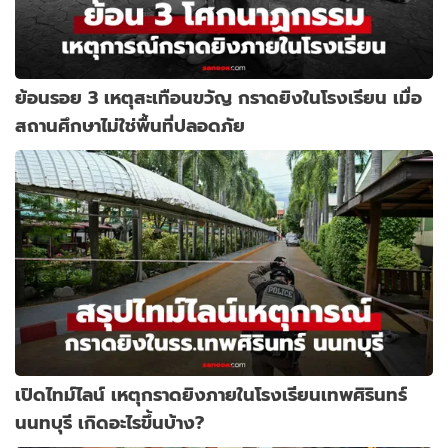
ย้อนรอย 3 เหตุสะเทือนขวัญ กราดยิงในโรงเรียน เมื่อ
สถานศึกษาไม่ใช่พื้นที่ปลอดภัย
เปิดไทม์ไลน์ เหตุกราดยิงภายในโรงเรียนเทพศิรินทร์
นนทบุรี เกิดอะไรขึ้นบ้าง?