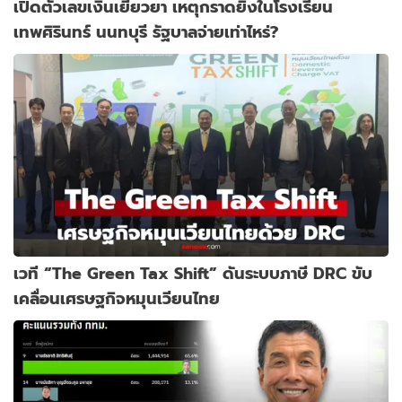
เปิดตัวเลขเงินเยียวยา เหตุกราดยิงในโรงเรียน
เทพศิรินทร์ นนทบุรี รัฐบาลจ่ายเท่าไหร่?
เวที “The Green Tax Shift” ดันระบบภาษี DRC ขับ
เคลื่อนเศรษฐกิจหมุนเวียนไทย