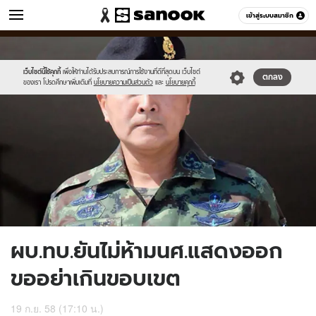
ข่าว
เข้าสู่ระบบสมาชิก
หมวดอื่นๆ
//s.isanook.com/ns/0/ud/373/1868402/647014-
Sanook
//s.isanook.com/sr/0/images/logo-
600
60
02.jpg
new-
sanook.png
เว็บไซต์นี้ใช้คุกกี้
เพื่อให้ท่านได้รับประสบการณ์การใช้งานที่ดีที่สุดบน เว็บไซต์
ตกลง
ของเรา โปรดศึกษาเพิ่มเติมที่
นโยบายความเป็นส่วนตัว
และ
นโยบายคุกกี้
ผบ.ทบ.ยันไม่ห้ามนศ.แสดงออก
ขออย่าเกินขอบเขต
19 ก.ย. 58 (17:10 น.)