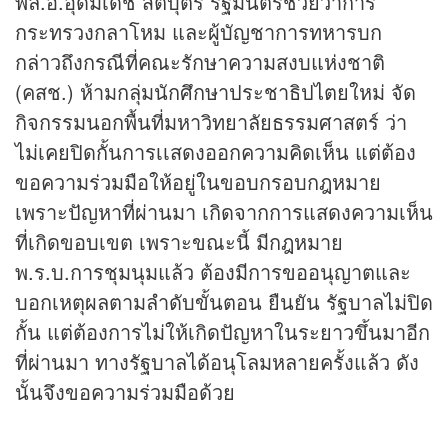
พล.อ.อุดมเดช สีตบุตร รัฐมนตรีช่วยว่าการ
กระทรวงกลาโหม และผู้บัญชาการทหารบก
กล่าวถึงกรณีที่คณะรักษาความสงบแห่งชาติ
(คสช.) ห้ามกลุ่มนักศึกษาประชาธิปไตยใหม่ จัด
กิจกรรมนอกพื้นที่มหาวิทยาลัยธรรมศาสตร์ ว่า
ไม่เคยปิดกั้นการเเสดงออกความคิดเห็น แต่ต้อง
ขอความร่วมมือให้อยู่ในขอบกรอบกฎหมาย
เพราะปัญหาที่ผ่านมา เกิดจากการแสดงความเห็น
ที่เกิดขอบเขต เพราะขณะนี้ มีกฎหมาย
พ.ร.บ.การชุมนุมแล้ว ต้องมีการขออนุญาตและ
บอกเหตุผลตามลำดับขั้นตอน ยืนยัน รัฐบาลไม่ปิด
กั้น แต่ต้องการไม่ให้เกิดปัญหาในระยาวขึ้นมาอีก
ที่ผ่านมา ทางรัฐบาลได้อนุโลมหลายครั้งแล้ว ดัง
นั้นจึงขอความร่วมมือด้วย