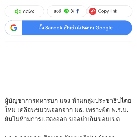
Copy link
แชร์
กดฟัง
ตั้ง Sanook เป็นข่าวโปรดบน Google
ผู้บัญชาการทหารบก แจง ห้ามกลุ่มประชาธิปไตย
ใหม่ เคลื่อนขบวนออกจาก มธ. เพราะผิด พ.ร.บ.
ยันไม่ห้ามการแสดงออก ขออย่าเกินขอบเขต